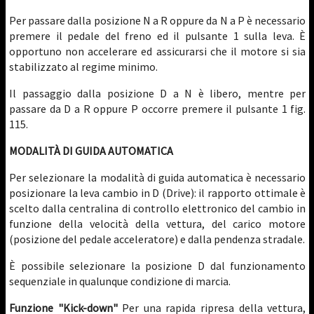
Per passare dalla posizione N a R oppure da N a P è necessario
premere il pedale del freno ed il pulsante 1 sulla leva. È
opportuno non accelerare ed assicurarsi che il motore si sia
stabilizzato al regime minimo.
Il passaggio dalla posizione D a N è libero, mentre per
passare da D a R oppure P occorre premere il pulsante 1 fig.
115.
MODALITÀ DI GUIDA AUTOMATICA
Per selezionare la modalità di guida automatica è necessario
posizionare la leva cambio in D (Drive): il rapporto ottimale è
scelto dalla centralina di controllo elettronico del cambio in
funzione della velocità della vettura, del carico motore
(posizione del pedale acceleratore) e dalla pendenza stradale.
È possibile selezionare la posizione D dal funzionamento
sequenziale in qualunque condizione di marcia.
Funzione "Kick-down"
Per una rapida ripresa della vettura,