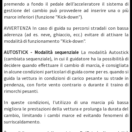
premendo a fondo il pedale dell’acceleratore il sistema di
gestione del cambio può provvedere ad inserire una o più
marce inferiori (funzione "Kick-down").
AVVERTENZA In caso di guida su percorsi stradali con bassa
aderenza (ad es. neve, ghiaccio, ecc.) evitare di attivare la
modalità di funzionamento "Kick-down".
AUTOSTICK - Modalità sequenziale
La modalità Autostick
(cambiata sequenziale), in cui il guidatore ha la possibilità di
decidere quando effettuare il cambio di marcia, è consigliata
in alcune condizioni particolari di guida come per es. quando si
guida la vettura in condizioni di carico pesante su strade in
pendenza, con forte vento contrario o durante il traino di
rimorchi pesanti.
In queste condizioni, l'utilizzo di una marcia più bassa
migliora le prestazioni della vettura e prolunga la durata del
cambio, limitando i cambi marce ed evitando fenomeni di
surriscaldamento.