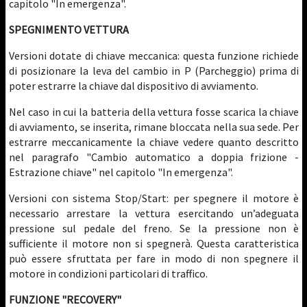
capitolo "In emergenza".
SPEGNIMENTO VETTURA
Versioni dotate di chiave meccanica: questa funzione richiede
di posizionare la leva del cambio in P (Parcheggio) prima di
poter estrarre la chiave dal dispositivo di avviamento.
Nel caso in cui la batteria della vettura fosse scarica la chiave
di avviamento, se inserita, rimane bloccata nella sua sede. Per
estrarre meccanicamente la chiave vedere quanto descritto
nel paragrafo "Cambio automatico a doppia frizione -
Estrazione chiave" nel capitolo "In emergenza".
Versioni con sistema Stop/Start: per spegnere il motore è
necessario arrestare la vettura esercitando un’adeguata
pressione sul pedale del freno. Se la pressione non è
sufficiente il motore non si spegnerà. Questa caratteristica
può essere sfruttata per fare in modo di non spegnere il
motore in condizioni particolari di traffico.
FUNZIONE "RECOVERY"