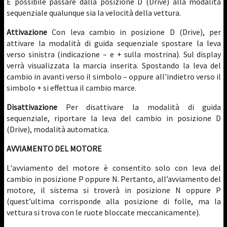
È possibile passare dalla posizione D (Drive) alla modalità
sequenziale qualunque sia la velocità della vettura.
Attivazione
Con leva cambio in posizione D (Drive), per
attivare la modalità di guida sequenziale spostare la leva
verso sinistra (indicazione – e + sulla mostrina). Sul display
verrà visualizzata la marcia inserita. Spostando la leva del
cambio in avanti verso il simbolo – oppure all'indietro verso il
simbolo + si effettua il cambio marce.
Disattivazione
Per disattivare la modalità di guida
sequenziale, riportare la leva del cambio in posizione D
(Drive), modalità automatica.
AVVIAMENTO DEL MOTORE
L'avviamento del motore è consentito solo con leva del
cambio in posizione P oppure N. Pertanto, all’avviamento del
motore, il sistema si troverà in posizione N oppure P
(quest’ultima corrisponde alla posizione di folle, ma la
vettura si trova con le ruote bloccate meccanicamente).