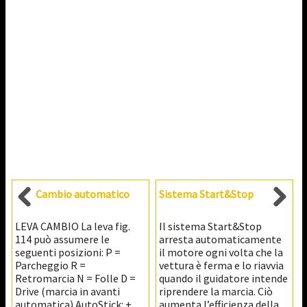
Cambio automatico
Sistema Start&Stop
LEVA CAMBIO La leva fig.
Il sistema Start&Stop
114 può assumere le
arresta automaticamente
seguenti posizioni: P =
il motore ogni volta che la
Parcheggio R =
vettura è ferma e lo riavvia
Retromarcia N = Folle D =
quando il guidatore intende
Drive (marcia in avanti
riprendere la marcia. Ciò
automatica) AutoStick: +
aumenta l’efficienza della