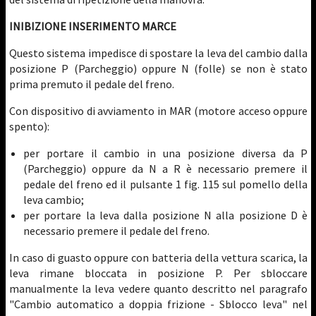
INIBIZIONE INSERIMENTO MARCE
Questo sistema impedisce di spostare la leva del cambio dalla
posizione P (Parcheggio) oppure N (folle) se non è stato
prima premuto il pedale del freno.
Con dispositivo di avviamento in MAR (motore acceso oppure
spento):
per portare il cambio in una posizione diversa da P
(Parcheggio) oppure da N a R è necessario premere il
pedale del freno ed il pulsante 1 fig. 115 sul pomello della
leva cambio;
per portare la leva dalla posizione N alla posizione D è
necessario premere il pedale del freno.
In caso di guasto oppure con batteria della vettura scarica, la
leva rimane bloccata in posizione P. Per sbloccare
manualmente la leva vedere quanto descritto nel paragrafo
"Cambio automatico a doppia frizione - Sblocco leva" nel