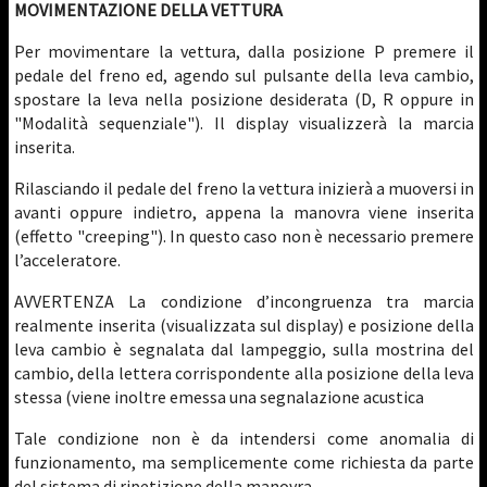
MOVIMENTAZIONE DELLA VETTURA
Per movimentare la vettura, dalla posizione P premere il
pedale del freno ed, agendo sul pulsante della leva cambio,
spostare la leva nella posizione desiderata (D, R oppure in
"Modalità sequenziale"). Il display visualizzerà la marcia
inserita.
Rilasciando il pedale del freno la vettura inizierà a muoversi in
avanti oppure indietro, appena la manovra viene inserita
(effetto "creeping"). In questo caso non è necessario premere
l’acceleratore.
AVVERTENZA La condizione d’incongruenza tra marcia
realmente inserita (visualizzata sul display) e posizione della
leva cambio è segnalata dal lampeggio, sulla mostrina del
cambio, della lettera corrispondente alla posizione della leva
stessa (viene inoltre emessa una segnalazione acustica
Tale condizione non è da intendersi come anomalia di
funzionamento, ma semplicemente come richiesta da parte
del sistema di ripetizione della manovra.