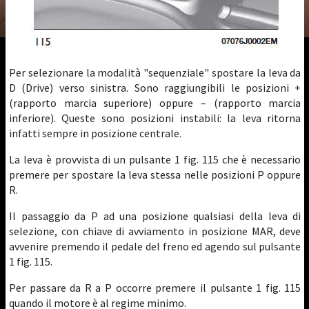
Per selezionare la modalità "sequenziale" spostare la leva da
D (Drive) verso sinistra. Sono raggiungibili le posizioni +
(rapporto marcia superiore) oppure – (rapporto marcia
inferiore). Queste sono posizioni instabili: la leva ritorna
infatti sempre in posizione centrale.
La leva è provvista di un pulsante 1 fig. 115 che è necessario
premere per spostare la leva stessa nelle posizioni P oppure
R.
Il passaggio da P ad una posizione qualsiasi della leva di
selezione, con chiave di avviamento in posizione MAR, deve
avvenire premendo il pedale del freno ed agendo sul pulsante
1 fig. 115.
Per passare da R a P occorre premere il pulsante 1 fig. 115
quando il motore è al regime minimo.