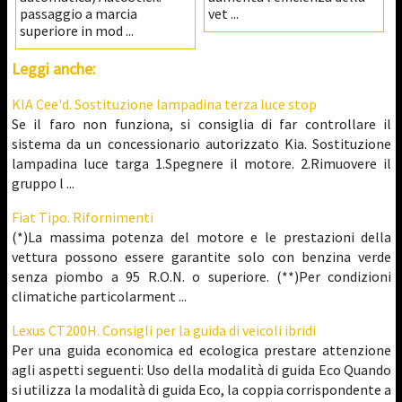
passaggio a marcia
vet ...
superiore in mod ...
Leggi anche:
KIA Cee'd. Sostituzione lampadina terza luce stop
Se il faro non funziona, si consiglia di far controllare il
sistema da un concessionario autorizzato Kia. Sostituzione
lampadina luce targa 1.Spegnere il motore. 2.Rimuovere il
gruppo l ...
Fiat Tipo. Rifornimenti
(*)La massima potenza del motore e le prestazioni della
vettura possono essere garantite solo con benzina verde
senza piombo a 95 R.O.N. o superiore. (**)Per condizioni
climatiche particolarment ...
Lexus CT200H. Consigli per la guida di veicoli ibridi
Per una guida economica ed ecologica prestare attenzione
agli aspetti seguenti: Uso della modalità di guida Eco Quando
si utilizza la modalità di guida Eco, la coppia corrispondente a