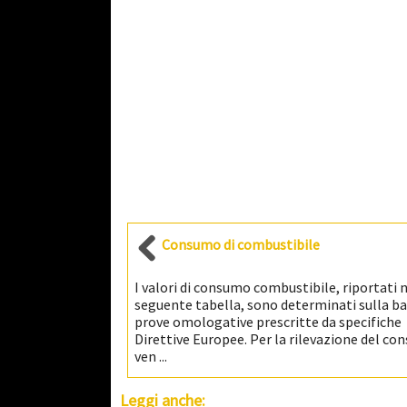
Consumo di combustibile
I valori di consumo combustibile, riportati 
seguente tabella, sono determinati sulla ba
prove omologative prescritte da specifiche
Direttive Europee. Per la rilevazione del c
ven ...
Leggi anche: