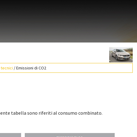
 tecnici
/ Emissioni di CO2
guente tabella sono riferiti al consumo combinato.