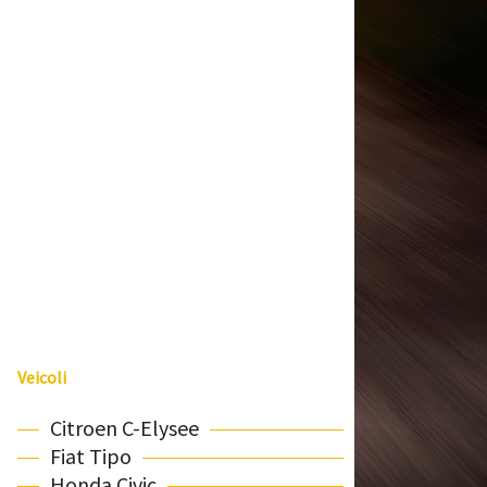
Veicoli
Citroen C-Elysee
Fiat Tipo
Honda Civic