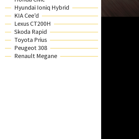
Hyundai Ioniq Hybrid
KIA Cee'd
Lexus CT200H
Skoda Rapid
Toyota Prius
Peugeot 308
Renault Megane