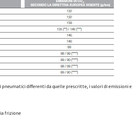
i pneumatici differenti da quelle prescritte, i valori di emissioni e
a frizione