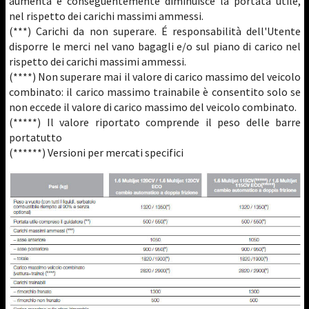
aumenta e conseguentemente diminuisce la portata utile,
nel rispetto dei carichi massimi ammessi.
(***) Carichi da non superare. É responsabilità dell'Utente
disporre le merci nel vano bagagli e/o sul piano di carico nel
rispetto dei carichi massimi ammessi.
(****) Non superare mai il valore di carico massimo del veicolo
combinato: il carico massimo trainabile è consentito solo se
non eccede il valore di carico massimo del veicolo combinato.
(*****) Il valore riportato comprende il peso delle barre
portatutto
(******) Versioni per mercati specifici