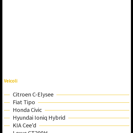
Veicoli
Citroen C-Elysee
Fiat Tipo
Honda Civic
Hyundai Ioniq Hybrid
KIA Cee'd
Lexus CT200H