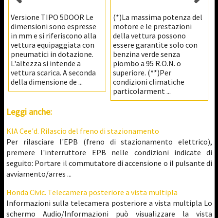
Versione TIPO 5DOOR Le
(*)La massima potenza del
dimensioni sono espresse
motore e le prestazioni
in mm e si riferiscono alla
della vettura possono
vettura equipaggiata con
essere garantite solo con
pneumatici in dotazione.
benzina verde senza
L'altezza si intende a
piombo a 95 R.O.N. o
vettura scarica. A seconda
superiore. (**)Per
della dimensione de ...
condizioni climatiche
particolarment ...
Leggi anche:
KIA Cee'd. Rilascio del freno di stazionamento
Per rilasciare l'EPB (freno di stazionamento elettrico),
premere l'interruttore EPB nelle condizioni indicate di
seguito: Portare il commutatore di accensione o il pulsante di
avviamento/arres ...
Honda Civic. Telecamera posteriore a vista multipla
Informazioni sulla telecamera posteriore a vista multipla Lo
schermo Audio/Informazioni può visualizzare la vista