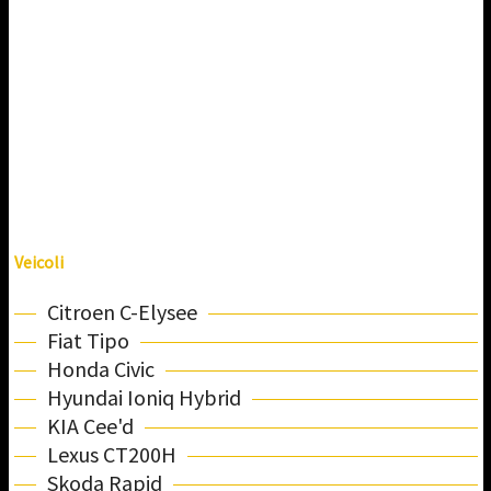
Veicoli
Citroen C-Elysee
Fiat Tipo
Honda Civic
Hyundai Ioniq Hybrid
KIA Cee'd
Lexus CT200H
Skoda Rapid