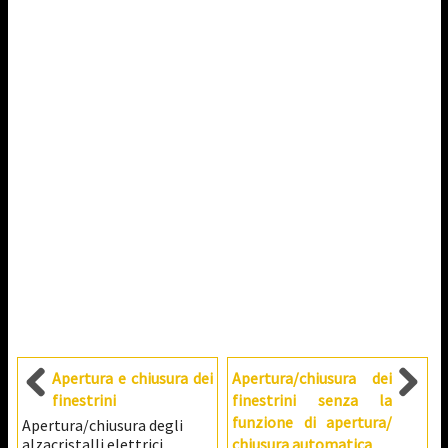
Apertura e chiusura dei
Apertura/chiusura dei
finestrini
finestrini senza la
funzione di apertura/
Apertura/chiusura degli
alzacristalli elettrici
chiusura automatica