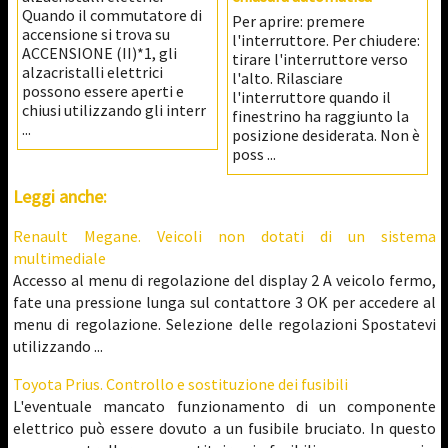
Quando il commutatore di
Per aprire: premere
accensione si trova su
l'interruttore. Per chiudere:
ACCENSIONE (II)*1, gli
tirare l'interruttore verso
alzacristalli elettrici
l'alto. Rilasciare
possono essere aperti e
l'interruttore quando il
chiusi utilizzando gli interr
finestrino ha raggiunto la
...
posizione desiderata. Non è
poss ...
Leggi anche:
Renault Megane. Veicoli non dotati di un sistema
multimediale
Accesso al menu di regolazione del display 2 A veicolo fermo,
fate una pressione lunga sul contattore 3 OK per accedere al
menu di regolazione. Selezione delle regolazioni Spostatevi
utilizzando ...
Toyota Prius. Controllo e sostituzione dei fusibili
L'eventuale mancato funzionamento di un componente
elettrico può essere dovuto a un fusibile bruciato. In questo