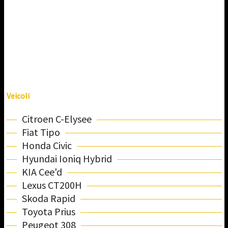
Veicoli
Citroen C-Elysee
Fiat Tipo
Honda Civic
Hyundai Ioniq Hybrid
KIA Cee'd
Lexus CT200H
Skoda Rapid
Toyota Prius
Peugeot 308