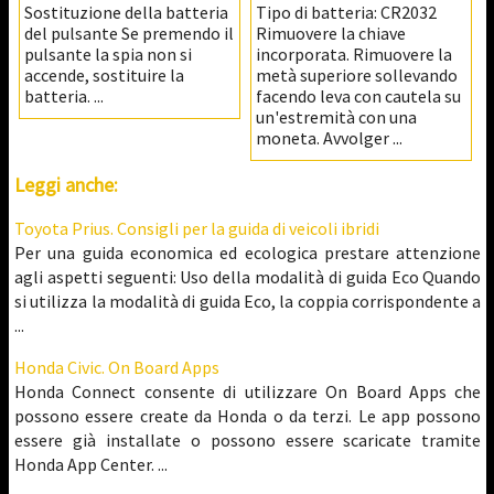
Sostituzione della batteria
Tipo di batteria: CR2032
del pulsante Se premendo il
Rimuovere la chiave
pulsante la spia non si
incorporata. Rimuovere la
accende, sostituire la
metà superiore sollevando
batteria. ...
facendo leva con cautela su
un'estremità con una
moneta. Avvolger ...
Leggi anche:
Toyota Prius. Consigli per la guida di veicoli ibridi
Per una guida economica ed ecologica prestare attenzione
agli aspetti seguenti: Uso della modalità di guida Eco Quando
si utilizza la modalità di guida Eco, la coppia corrispondente a
...
Honda Civic. On Board Apps
Honda Connect consente di utilizzare On Board Apps che
possono essere create da Honda o da terzi. Le app possono
essere già installate o possono essere scaricate tramite
Honda App Center. ...