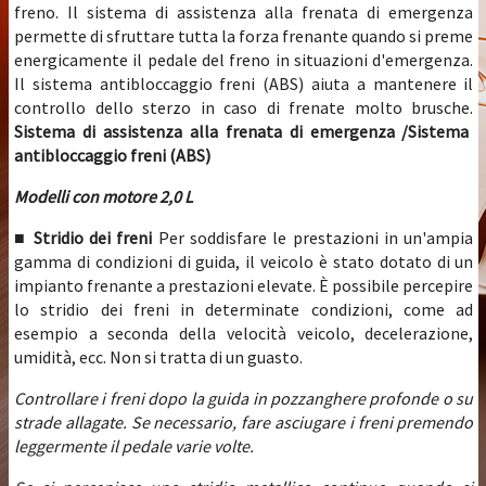
freno. Il sistema di assistenza alla frenata di emergenza
permette di sfruttare tutta la forza frenante quando si preme
energicamente il pedale del freno in situazioni d'emergenza.
Il sistema antibloccaggio freni (ABS) aiuta a mantenere il
controllo dello sterzo in caso di frenate molto brusche.
Sistema di assistenza alla frenata di emergenza /Sistema
antibloccaggio freni (ABS)
Modelli con motore 2,0 L
■ Stridio dei freni
Per soddisfare le prestazioni in un'ampia
gamma di condizioni di guida, il veicolo è stato dotato di un
impianto frenante a prestazioni elevate. È possibile percepire
lo stridio dei freni in determinate condizioni, come ad
esempio a seconda della velocità veicolo, decelerazione,
umidità, ecc. Non si tratta di un guasto.
Controllare i freni dopo la guida in pozzanghere profonde o su
strade allagate. Se necessario, fare asciugare i freni premendo
leggermente il pedale varie volte.