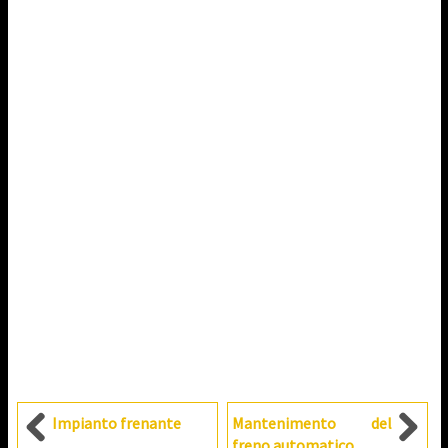
Impianto frenante
Mantenimento del
freno automatico