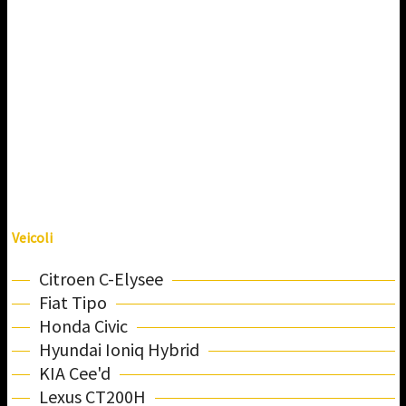
Veicoli
Citroen C-Elysee
Fiat Tipo
Honda Civic
Hyundai Ioniq Hybrid
KIA Cee'd
Lexus CT200H