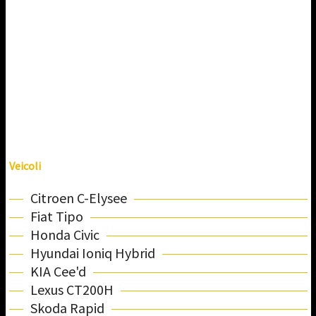
Veicoli
Citroen C-Elysee
Fiat Tipo
Honda Civic
Hyundai Ioniq Hybrid
KIA Cee'd
Lexus CT200H
Skoda Rapid