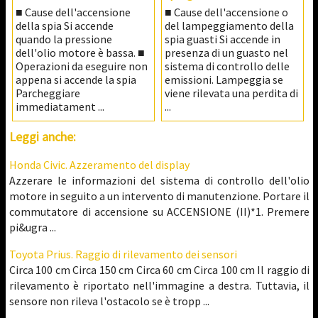
■ Cause dell'accensione
■ Cause dell'accensione o
della spia Si accende
del lampeggiamento della
quando la pressione
spia guasti Si accende in
dell'olio motore è bassa. ■
presenza di un guasto nel
Operazioni da eseguire non
sistema di controllo delle
appena si accende la spia
emissioni. Lampeggia se
Parcheggiare
viene rilevata una perdita di
immediatament ...
...
Leggi anche:
Honda Civic. Azzeramento del display
Azzerare le informazioni del sistema di controllo dell'olio
motore in seguito a un intervento di manutenzione. Portare il
commutatore di accensione su ACCENSIONE (II)*1. Premere
pi&ugra ...
Toyota Prius. Raggio di rilevamento dei sensori
Circa 100 cm Circa 150 cm Circa 60 cm Circa 100 cm Il raggio di
rilevamento è riportato nell'immagine a destra. Tuttavia, il
sensore non rileva l'ostacolo se è tropp ...