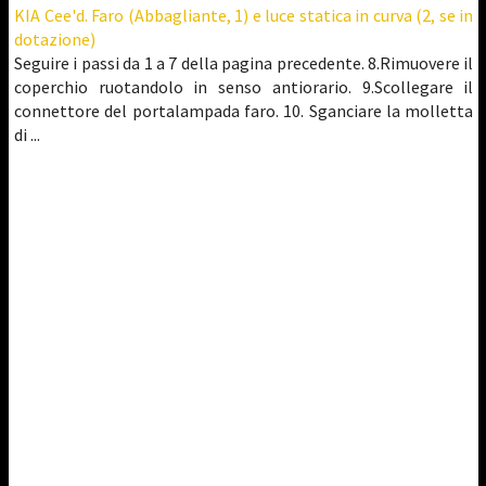
KIA Cee'd. Faro (Abbagliante, 1) e luce statica in curva (2, se in
dotazione)
Seguire i passi da 1 a 7 della pagina precedente. 8.Rimuovere il
coperchio ruotandolo in senso antiorario. 9.Scollegare il
connettore del portalampada faro. 10. Sganciare la molletta
di ...