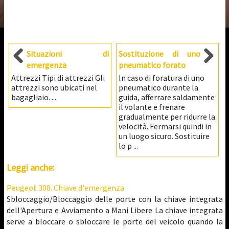
Situazioni di
Sostituzione di uno
emergenza
pneumatico forato
Attrezzi Tipi di attrezzi Gli
In caso di foratura di uno
attrezzi sono ubicati nel
pneumatico durante la
bagagliaio. ...
guida, afferrare saldamente
il volante e frenare
gradualmente per ridurre la
velocità. Fermarsi quindi in
un luogo sicuro. Sostituire
lo p ...
Leggi anche:
Peugeot 308. Chiave d'emergenza
Sbloccaggio/Bloccaggio delle porte con la chiave integrata
dell'Apertura e Avviamento a Mani Libere La chiave integrata
serve a bloccare o sbloccare le porte del veicolo quando la