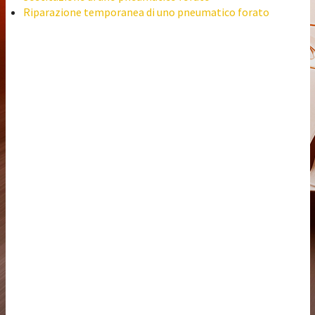
Riparazione temporanea di uno pneumatico forato