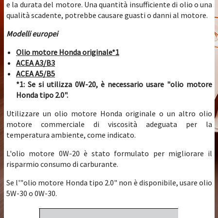
e la durata del motore. Una quantità insufficiente di olio o una
qualità scadente, potrebbe causare guasti o danni al motore.
Modelli europei
Olio motore Honda originale*1
ACEA A3/B3
ACEA A5/B5
*1: Se si utilizza 0W-20, è necessario usare "olio motore
Honda tipo 2.0".
Utilizzare un olio motore Honda originale o un altro olio
motore commerciale di viscosità adeguata per la
temperatura ambiente, come indicato.
L'olio motore 0W-20 è stato formulato per migliorare il
risparmio consumo di carburante.
Se l'"olio motore Honda tipo 2.0" non è disponibile, usare olio
5W-30 o 0W-30.