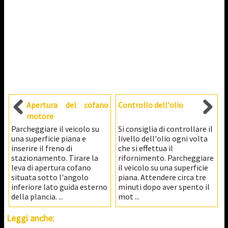
Apertura del cofano
Controllo dell'olio
motore
Parcheggiare il veicolo su
Si consiglia di controllare il
una superficie piana e
livello dell'olio ogni volta
inserire il freno di
che si effettua il
stazionamento. Tirare la
rifornimento. Parcheggiare
leva di apertura cofano
il veicolo su una superficie
situata sotto l'angolo
piana. Attendere circa tre
inferiore lato guida esterno
minuti dopo aver spento il
della plancia. ...
mot ...
Leggi anche: