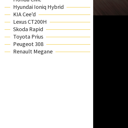
Hyundai Ioniq Hybrid
KIA Cee'd
Lexus CT200H
Skoda Rapid
Toyota Prius
Peugeot 308
Renault Megane