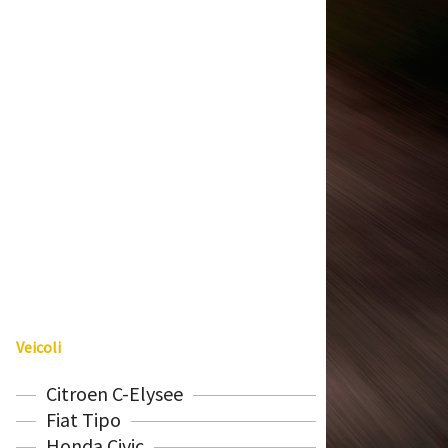
Veicoli
Citroen C-Elysee
Fiat Tipo
Honda Civic