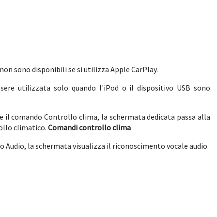
on sono disponibili se si utilizza Apple CarPlay.
ere utilizzata solo quando l'iPod o il dispositivo USB sono
e il comando Controllo clima, la schermata dedicata passa alla
llo climatico.
Comandi controllo clima
 Audio, la schermata visualizza il riconoscimento vocale audio.