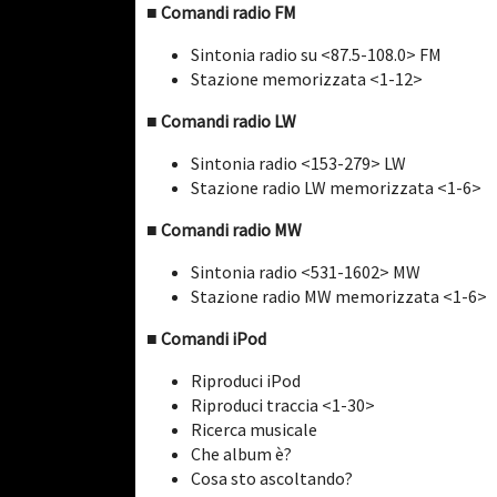
■ Comandi radio FM
Sintonia radio su <87.5-108.0> FM
Stazione memorizzata <1-12>
■ Comandi radio LW
Sintonia radio <153-279> LW
Stazione radio LW memorizzata <1-6>
■ Comandi radio MW
Sintonia radio <531-1602> MW
Stazione radio MW memorizzata <1-6>
■ Comandi iPod
Riproduci iPod
Riproduci traccia <1-30>
Ricerca musicale
Che album è?
Cosa sto ascoltando?