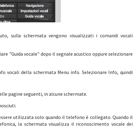
o, sulla schermata vengono visualizzati i comandi vocali
are "Guida vocale" dopo il segnale acustico oppure selezionare
nfo vocali della schermata Menu info. Selezionare Info, quindi
nelle pagine seguenti, in alcune schermate.
osciuti.
sere utilizzata solo quando il telefono è collegato. Quando il
fonica, la schermata visualizza il riconoscimento vocale dei