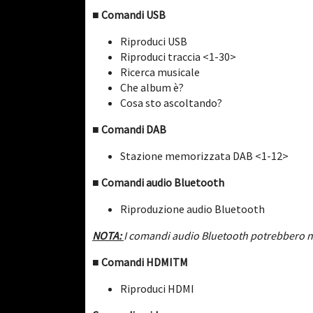
■ Comandi USB
Riproduci USB
Riproduci traccia <1-30>
Ricerca musicale
Che album è?
Cosa sto ascoltando?
■ Comandi DAB
Stazione memorizzata DAB <1-12>
■ Comandi audio Bluetooth
Riproduzione audio Bluetooth
NOTA:
I comandi audio Bluetooth potrebbero non
■ Comandi HDMITM
Riproduci HDMI