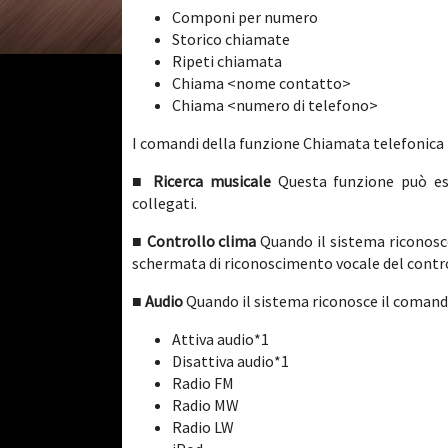
Componi per numero
Storico chiamate
Ripeti chiamata
Chiama <nome contatto>
Chiama <numero di telefono>
I comandi della funzione Chiamata telefonica n
■ Ricerca musicale
Questa funzione può ess
collegati.
■ Controllo clima
Quando il sistema riconosc
schermata di riconoscimento vocale del contro
■ Audio
Quando il sistema riconosce il comando
Attiva audio*1
Disattiva audio*1
Radio FM
Radio MW
Radio LW