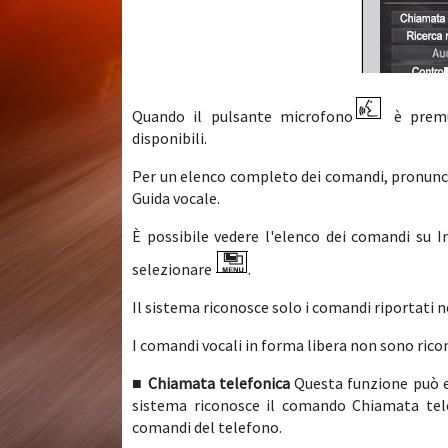
Quando il pulsante microfono
è premut
disponibili.
Per un elenco completo dei comandi, pronunci
Guida vocale.
È possibile vedere l'elenco dei comandi su I
selezionare
.
Il sistema riconosce solo i comandi riportati 
I comandi vocali in forma libera non sono ricon
■ Chiamata telefonica
Questa funzione può es
sistema riconosce il comando Chiamata tele
comandi del telefono.