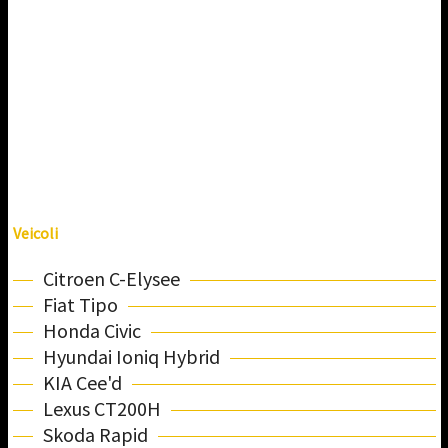
Veicoli
Citroen C-Elysee
Fiat Tipo
Honda Civic
Hyundai Ioniq Hybrid
KIA Cee'd
Lexus CT200H
Skoda Rapid