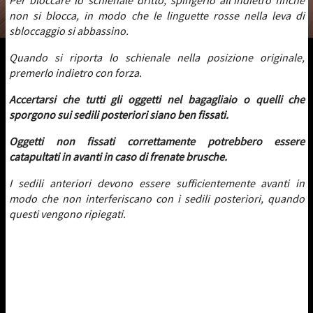
Per bloccare lo schienale dritto, spingerlo all'indietro finché
non si blocca, in modo che le linguette rosse nella leva di
sbloccaggio si abbassino.
Quando si riporta lo schienale nella posizione originale,
premerlo indietro con forza.
Accertarsi che tutti gli oggetti nel bagagliaio o quelli che
sporgono sui sedili posteriori siano ben fissati.
Oggetti non fissati correttamente potrebbero essere
catapultati in avanti in caso di frenate brusche.
I sedili anteriori devono essere sufficientemente avanti in
modo che non interferiscano con i sedili posteriori, quando
questi vengono ripiegati.