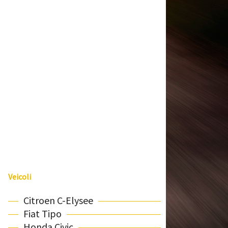
Veicoli
Citroen C-Elysee
Fiat Tipo
Honda Civic