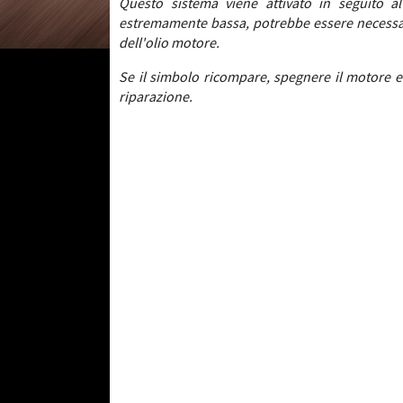
Questo sistema viene attivato in seguito a
estremamente bassa, potrebbe essere necessario
dell'olio motore.
Se il simbolo ricompare, spegnere il motore e
riparazione.