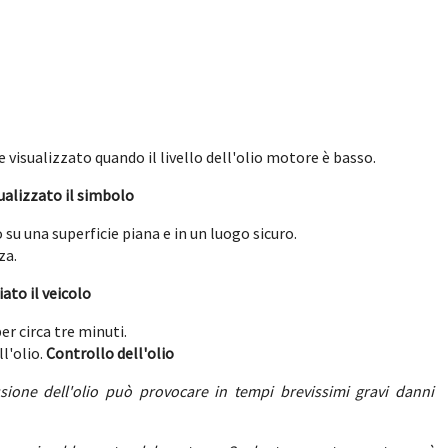
e visualizzato quando il livello dell'olio motore è basso.
ualizzato il simbolo
u una superficie piana e in un luogo sicuro.
za.
ato il veicolo
er circa tre minuti.
ll'olio.
Controllo dell'olio
sione dell'olio può provocare in tempi brevissimi gravi danni