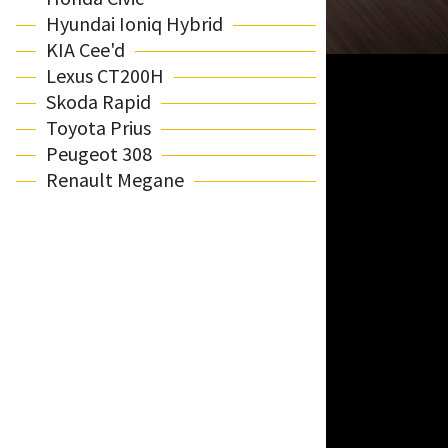
Hyundai Ioniq Hybrid
KIA Cee'd
Lexus CT200H
Skoda Rapid
Toyota Prius
Peugeot 308
Renault Megane