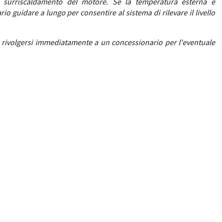
l surriscaldamento del motore. Se la temperatura esterna è
 guidare a lungo per consentire al sistema di rilevare il livello
 rivolgersi immediatamente a un concessionario per l'eventuale