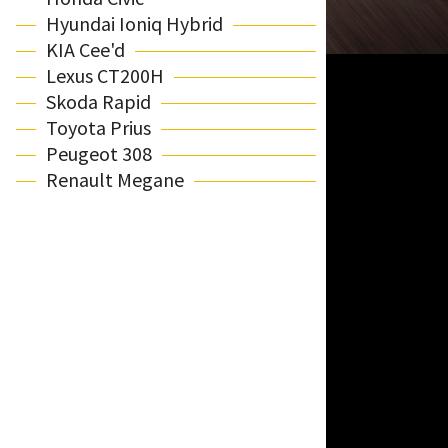
Hyundai Ioniq Hybrid
KIA Cee'd
Lexus CT200H
Skoda Rapid
Toyota Prius
Peugeot 308
Renault Megane