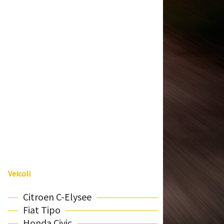
Veicoli
Citroen C-Elysee
Fiat Tipo
Honda Civic