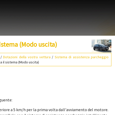
sistema (Modo uscita)
/
Dotazioni della vostra vettura
/
Sistema di assistenza parcheggio
 il sistema (Modo uscita)
guente:
feriore a 5 km/h per la prima volta dall'avviamento del motore.