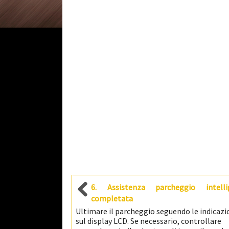
6. Assistenza parcheggio intelli
completata
Ultimare il parcheggio seguendo le indicazi
sul display LCD. Se necessario, controllare