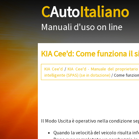
C
Auto
Italiano
Manuali d'uso on line
KIA Cee'd: Come funziona il 
KIA Cee'd
/
KIA Cee'd - Manuale del proprietario
intelligente (SPAS) (se in dotazione)
/ Come funziona
Il Modo Uscita è operativo nella condizione se
Quando la velocità del veicolo risulta in