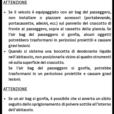
ATTENZIONE
Se il veicolo è equipaggiato con air bag del passeggero,
non installare o piazzare accessori (portabevande,
portacassette, adesivi, ecc.) sul pannello del cruscotto di
fronte al passeggero, sopra al cassetto della plancia. Se
l'air bag del passeggero si gonfia, alcuni oggetti
potrebbero trasformarsi in pericolosi proiettili e causare
gravi lesioni.
Quando si sistema una boccetta di deodorante liquido
nell'abitacolo, non posizionarla vicino al quadro strumenti
né sulla superficie del cruscotto.
Se l'air bag del passeggero si gonfia, potrebbe
trasformarsi in un pericoloso proiettile e causare gravi
lesioni.
ATTENZIONE
Se un air bag si gonfia, è possibile che si avverta un sibilo
seguito dallo sprigionamento di polvere sottile all'interno
dell'abitacolo.