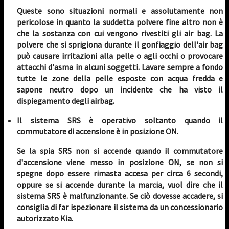
Queste sono situazioni normali e assolutamente non
pericolose in quanto la suddetta polvere fine altro non è
che la sostanza con cui vengono rivestiti gli air bag. La
polvere che si sprigiona durante il gonfiaggio dell'air bag
può causare irritazioni alla pelle o agli occhi o provocare
attacchi d'asma in alcuni soggetti. Lavare sempre a fondo
tutte le zone della pelle esposte con acqua fredda e
sapone neutro dopo un incidente che ha visto il
dispiegamento degli airbag.
Il sistema SRS è operativo soltanto quando il
commutatore di accensione è in posizione ON.
Se la spia SRS non si accende quando il commutatore
d'accensione viene messo in posizione ON, se non si
spegne dopo essere rimasta accesa per circa 6 secondi,
oppure se si accende durante la marcia, vuol dire che il
sistema SRS è malfunzionante. Se ciò dovesse accadere, si
consiglia di far ispezionare il sistema da un concessionario
autorizzato Kia.