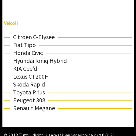
Veicoli
Citroen C-Elysee
Fiat Tipo
Honda Civic
Hyundai Ioniq Hybrid
KIA Cee'd
Lexus CT200H
Skoda Rapid
Toyota Prius
Peugeot 308
Renault Megane
© 2018 Tutti i diritti riservati:
www.cautoita.org
0.0131