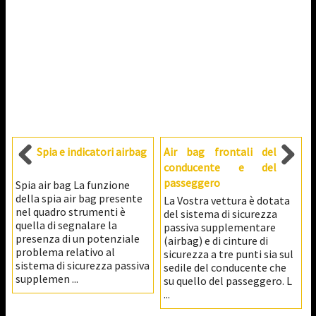
Spia e indicatori airbag
Air bag frontali del
conducente e del
passeggero
Spia air bag La funzione
della spia air bag presente
La Vostra vettura è dotata
nel quadro strumenti è
del sistema di sicurezza
quella di segnalare la
passiva supplementare
presenza di un potenziale
(airbag) e di cinture di
problema relativo al
sicurezza a tre punti sia sul
sistema di sicurezza passiva
sedile del conducente che
supplemen ...
su quello del passeggero. L
...