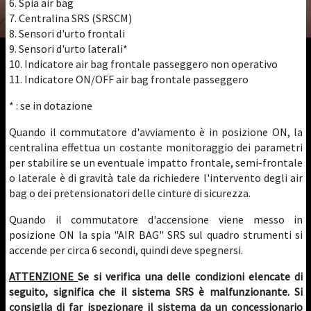
6. Spia air bag
7. Centralina SRS (SRSCM)
8. Sensori d'urto frontali
9. Sensori d'urto laterali*
10. Indicatore air bag frontale passeggero non operativo
11. Indicatore ON/OFF air bag frontale passeggero
* : se in dotazione
Quando il commutatore d'avviamento è in posizione ON, la
centralina effettua un costante monitoraggio dei parametri
per stabilire se un eventuale impatto frontale, semi-frontale
o laterale è di gravità tale da richiedere l'intervento degli air
bag o dei pretensionatori delle cinture di sicurezza.
Quando il commutatore d'accensione viene messo in
posizione ON la spia "AIR BAG" SRS sul quadro strumenti si
accende per circa 6 secondi, quindi deve spegnersi.
ATTENZIONE
Se si verifica una delle condizioni elencate di
seguito, significa che il sistema SRS è malfunzionante. Si
consiglia di far ispezionare il sistema da un concessionario