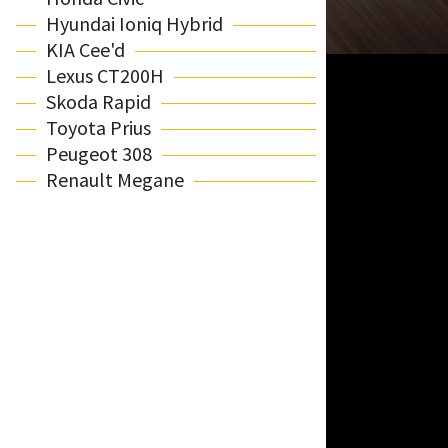
Hyundai Ioniq Hybrid
KIA Cee'd
Lexus CT200H
Skoda Rapid
Toyota Prius
Peugeot 308
Renault Megane