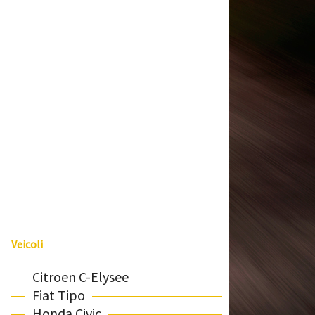
Veicoli
Citroen C-Elysee
Fiat Tipo
Honda Civic