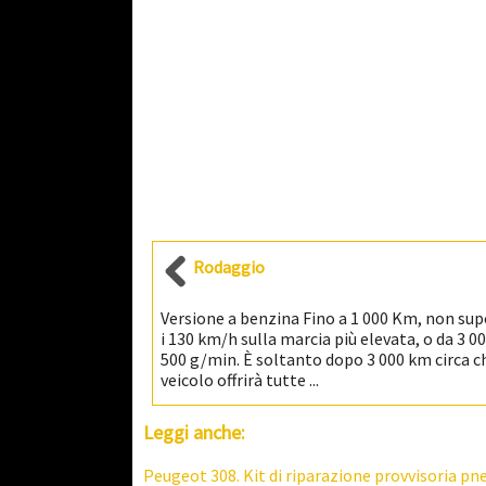
Rodaggio
Versione a benzina Fino a 1 000 Km, non su
i 130 km/h sulla marcia più elevata, o da 3 00
500 g/min. È soltanto dopo 3 000 km circa ch
veicolo offrirà tutte ...
Leggi anche:
Peugeot 308. Kit di riparazione provvisoria pn