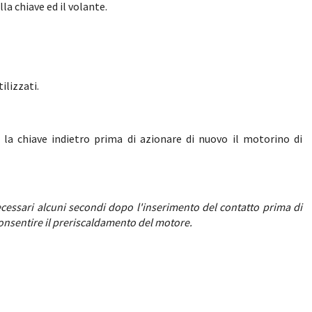
la chiave ed il volante.
ilizzati.
 la chiave indietro prima di azionare di nuovo il motorino di
ecessari alcuni secondi dopo l'inserimento del contatto prima di
consentire il preriscaldamento del motore.