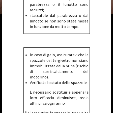
parabrezza o il lunotto sono
asciutti;
staccatele dal parabrezza o dal
lunotto se non sono state messe
in funzione da molto tempo.
In caso di gelo, assicuratevi che le
spazzole del tergivetro non siano
immobilizzate dalla brina (rischio
di surriscaldamento del
motorino).
Verificate lo stato delle spazzole.
È necessario sostituirle appena la
loro efficacia diminuisce, ossia
all'incirca ogni anno.
Nel sostituire la spazzola, una volta