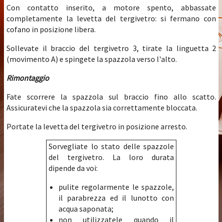
Con contatto inserito, a motore spento, abbassate
completamente la levetta del tergivetro: si fermano con
cofano in posizione libera.
Sollevate il braccio del tergivetro 3, tirate la linguetta 2
(movimento A) e spingete la spazzola verso l'alto.
Rimontaggio
Fate scorrere la spazzola sul braccio fino allo scatto.
Assicuratevi che la spazzola sia correttamente bloccata.
Portate la levetta del tergivetro in posizione arresto.
Sorvegliate lo stato delle spazzole
del tergivetro. La loro durata
dipende da voi:
pulite regolarmente le spazzole,
il parabrezza ed il lunotto con
acqua saponata;
non utilizzatele quando il