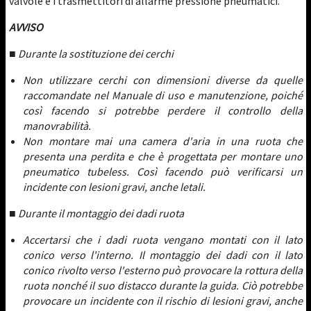
valvole e i trasmettitori di allarme pressione pneumatici.
AVVISO
■ Durante la sostituzione dei cerchi
Non utilizzare cerchi con dimensioni diverse da quelle
raccomandate nel Manuale di uso e manutenzione, poiché
così facendo si potrebbe perdere il controllo della
manovrabilità.
Non montare mai una camera d'aria in una ruota che
presenta una perdita e che è progettata per montare uno
pneumatico tubeless. Così facendo può verificarsi un
incidente con lesioni gravi, anche letali.
■ Durante il montaggio dei dadi ruota
Accertarsi che i dadi ruota vengano montati con il lato
conico verso l'interno. Il montaggio dei dadi con il lato
conico rivolto verso l'esterno può provocare la rottura della
ruota nonché il suo distacco durante la guida. Ciò potrebbe
provocare un incidente con il rischio di lesioni gravi, anche