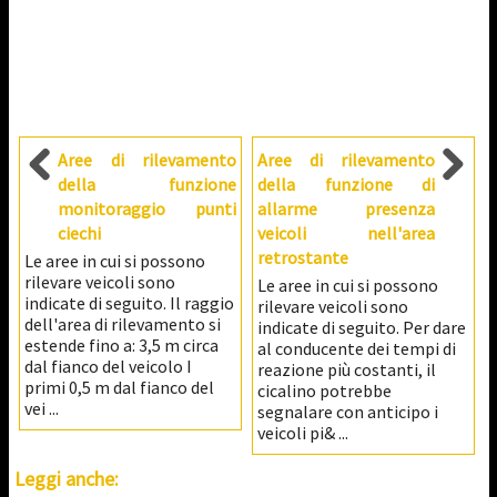
Aree di rilevamento
Aree di rilevamento
della funzione
della funzione di
monitoraggio punti
allarme presenza
ciechi
veicoli nell'area
retrostante
Le aree in cui si possono
rilevare veicoli sono
Le aree in cui si possono
indicate di seguito. Il raggio
rilevare veicoli sono
dell'area di rilevamento si
indicate di seguito. Per dare
estende fino a: 3,5 m circa
al conducente dei tempi di
dal fianco del veicolo I
reazione più costanti, il
primi 0,5 m dal fianco del
cicalino potrebbe
vei ...
segnalare con anticipo i
veicoli pi& ...
Leggi anche: