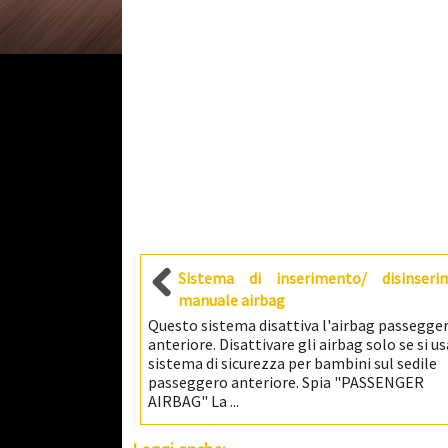
Sistema di inserimento/ disinseri
manuale airbag
Questo sistema disattiva l'airbag passegge
anteriore. Disattivare gli airbag solo se si usa
sistema di sicurezza per bambini sul sedile
passeggero anteriore. Spia "PASSENGER
AIRBAG" La ...