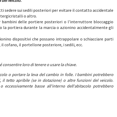
 del veicolo.
 sedere sui sedili posteriori per evitare il contatto accidentale
tergicristalli o altro.
r bambini delle portiere posteriori o l'interruttore bloccaggio
no la portiera durante la marcia o azionino accidentalmente gli
onino dispositivi che possano intrappolare o schiacciare parti
 il cofano, il portellone posteriore, i sedili, ecc.
é consentire loro di tenere o usare la chiave.
icolo o portare la leva del cambio in folle. I bambini potrebbero
, il tetto apribile (se in dotazione) o altre funzioni del veicolo.
 o eccessivamente basse all'interno dell'abitacolo potrebbero