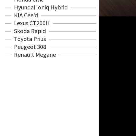
Hyundai Ioniq Hybrid
KIA Cee'd
Lexus CT200H
Skoda Rapid
Toyota Prius
Peugeot 308
Renault Megane