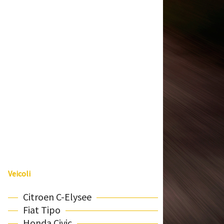
Veicoli
Citroen C-Elysee
Fiat Tipo
Honda Civic