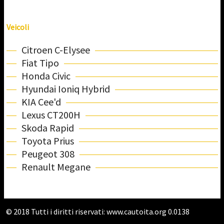
Veicoli
Citroen C-Elysee
Fiat Tipo
Honda Civic
Hyundai Ioniq Hybrid
KIA Cee'd
Lexus CT200H
Skoda Rapid
Toyota Prius
Peugeot 308
Renault Megane
© 2018 Tutti i diritti riservati:
www.cautoita.org
0.0138