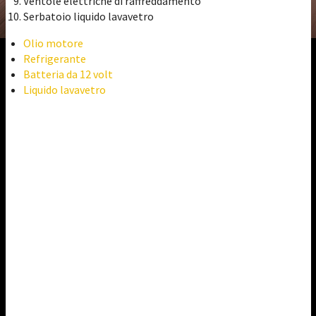
Ventole elettriche di raffreddamento
Serbatoio liquido lavavetro
Olio motore
Refrigerante
Batteria da 12 volt
Liquido lavavetro