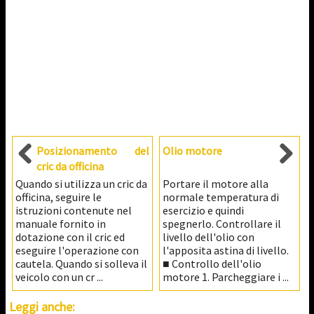
Posizionamento del
Olio motore
cric da officina
Quando si utilizza un cric da
Portare il motore alla
officina, seguire le
normale temperatura di
istruzioni contenute nel
esercizio e quindi
manuale fornito in
spegnerlo. Controllare il
dotazione con il cric ed
livello dell'olio con
eseguire l'operazione con
l'apposita astina di livello.
cautela. Quando si solleva il
■ Controllo dell'olio
veicolo con un cr ...
motore 1. Parcheggiare i ...
Leggi anche: