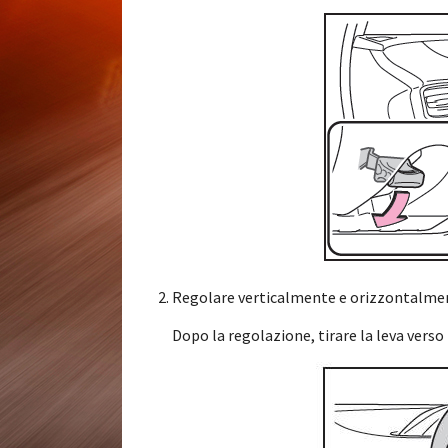
Regolare verticalmente e orizzontalment
Dopo la regolazione, tirare la leva verso l