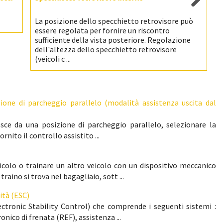
La posizione dello specchietto retrovisore può
essere regolata per fornire un riscontro
sufficiente della vista posteriore. Regolazione
dell'altezza dello specchietto retrovisore
(veicoli c ...
ione di parcheggio parallelo (modalità assistenza uscita dal
sce da una posizione di parcheggio parallelo, selezionare la
ornito il controllo assistito ...
icolo o trainare un altro veicolo con un dispositivo meccanico
raino si trova nel bagagliaio, sott ...
ità (ESC)
ctronic Stability Control) che comprende i seguenti sistemi :
nico di frenata (REF), assistenza ...