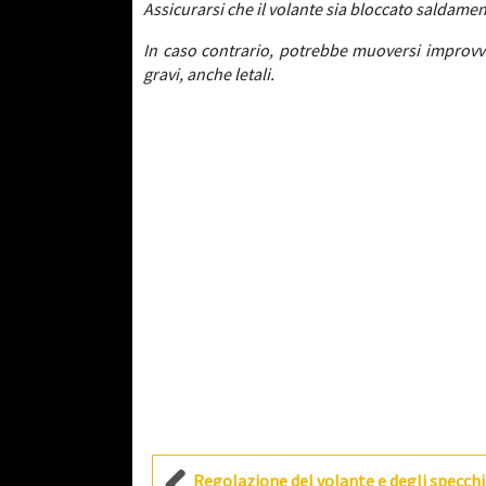
Assicurarsi che il volante sia bloccato saldamen
In caso contrario, potrebbe muoversi improvvi
gravi, anche letali.
Regolazione del volante e degli specchi