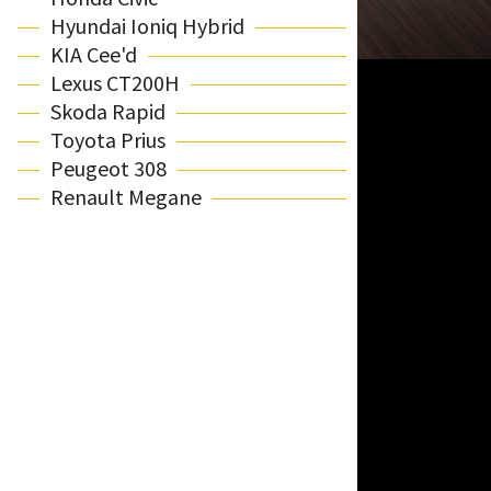
Hyundai Ioniq Hybrid
KIA Cee'd
Lexus CT200H
Skoda Rapid
Toyota Prius
Peugeot 308
Renault Megane