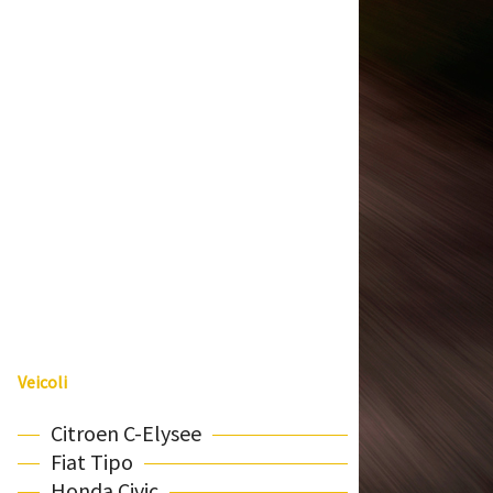
Veicoli
Citroen C-Elysee
Fiat Tipo
Honda Civic