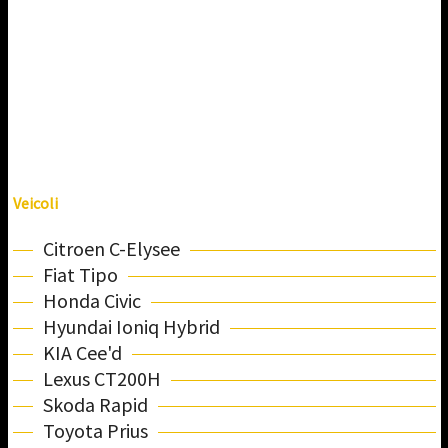
Veicoli
Citroen C-Elysee
Fiat Tipo
Honda Civic
Hyundai Ioniq Hybrid
KIA Cee'd
Lexus CT200H
Skoda Rapid
Toyota Prius