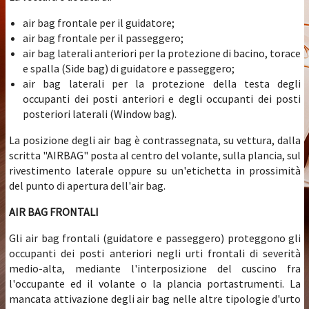
air bag frontale per il guidatore;
air bag frontale per il passeggero;
air bag laterali anteriori per la protezione di bacino, torace
e spalla (Side bag) di guidatore e passeggero;
air bag laterali per la protezione della testa degli
occupanti dei posti anteriori e degli occupanti dei posti
posteriori laterali (Window bag).
La posizione degli air bag è contrassegnata, su vettura, dalla
scritta "AIRBAG" posta al centro del volante, sulla plancia, sul
rivestimento laterale oppure su un'etichetta in prossimità
del punto di apertura dell'air bag.
AIR BAG FRONTALI
Gli air bag frontali (guidatore e passeggero) proteggono gli
occupanti dei posti anteriori negli urti frontali di severità
medio-alta, mediante l'interposizione del cuscino fra
l'occupante ed il volante o la plancia portastrumenti. La
mancata attivazione degli air bag nelle altre tipologie d'urto