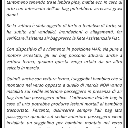
tantomeno tenendo tra le labbra pipa, matite ecc. In caso di
urto con intervento dell'air bag potrebbero arrecarvi gravi
danni.
Se la vettura è stata oggetto di furto o tentativo di furto, se
ha subito atti vandalici, inondazioni o allagamenti, far
verificare il sistema air bag presso la Rete Assistenziale Fiat.
Con dispositivo di avviamento in posizione MAR, sia pure a
motore arrestato, gli air bag possono attivarsi anche a
vettura ferma, qualora questa venga urtata da un altro
veicolo in marcia.
Quindi, anche con vettura ferma, i seggiolini bambino che si
montano nel verso opposto a quello di marcia NON vanno
installati sul sedile anteriore passeggero in presenza di air
bag frontale passeggero attivo. L'attivazione dell'air bag in
caso di urto potrebbe produrre lesioni mortali al bambino
trasportato. Pertanto, disinserire sempre l'air bag lato
passeggero quando sul sedile anteriore passeggero viene
installato un seggiolino per bambino montato nel verso