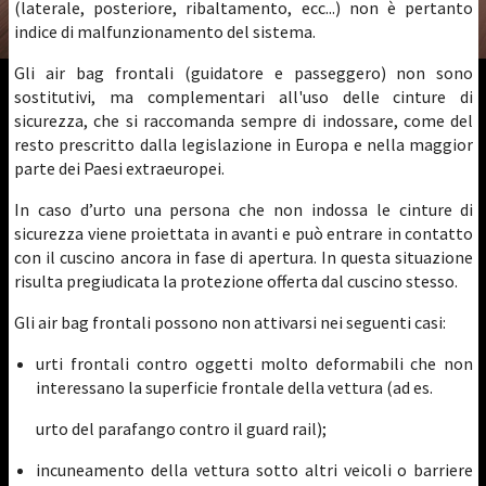
(laterale, posteriore, ribaltamento, ecc...) non è pertanto
indice di malfunzionamento del sistema.
Gli air bag frontali (guidatore e passeggero) non sono
sostitutivi, ma complementari all'uso delle cinture di
sicurezza, che si raccomanda sempre di indossare, come del
resto prescritto dalla legislazione in Europa e nella maggior
parte dei Paesi extraeuropei.
In caso d’urto una persona che non indossa le cinture di
sicurezza viene proiettata in avanti e può entrare in contatto
con il cuscino ancora in fase di apertura. In questa situazione
risulta pregiudicata la protezione offerta dal cuscino stesso.
Gli air bag frontali possono non attivarsi nei seguenti casi:
urti frontali contro oggetti molto deformabili che non
interessano la superficie frontale della vettura (ad es.
urto del parafango contro il guard rail);
incuneamento della vettura sotto altri veicoli o barriere