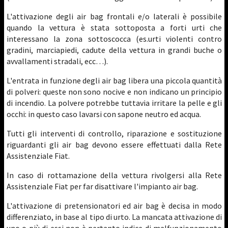
L'attivazione degli air bag frontali e/o laterali è possibile
quando la vettura è stata sottoposta a forti urti che
interessano la zona sottoscocca (es.urti violenti contro
gradini, marciapiedi, cadute della vettura in grandi buche o
avvallamenti stradali, ecc…).
L'entrata in funzione degli air bag libera una piccola quantità
di polveri: queste non sono nocive e non indicano un principio
di incendio. La polvere potrebbe tuttavia irritare la pelle e gli
occhi: in questo caso lavarsi con sapone neutro ed acqua.
Tutti gli interventi di controllo, riparazione e sostituzione
riguardanti gli air bag devono essere effettuati dalla Rete
Assistenziale Fiat.
In caso di rottamazione della vettura rivolgersi alla Rete
Assistenziale Fiat per far disattivare l'impianto air bag.
L'attivazione di pretensionatori ed air bag è decisa in modo
differenziato, in base al tipo di urto. La mancata attivazione di