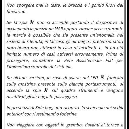
Non sporgere mai la testa, le braccia e i gomiti fuori dal
finestrino.
Se la spia
non si accende portando il dispositivo di
avviamento in posizione MAR oppure rimane accesa durante
la marcia è possibile che sia presente un'anomalia nei
sistemi di ritenuta; in tal caso gli air bag o i pretensionatori
potrebbero non attivarsi in caso di incidente o, in un più
limitato numero di casi, attivarsi erroneamente. Prima di
proseguire, contattare la Rete Assistenziale Fiat per
l'immediato controllo del sistema.
Su alcune versioni, in caso di avaria del LED
(ubicato
sulla mostrina presente sulla plancia portastrumenti), si
accende la spia
sul quadro strumenti e vengono
disattivati gli air bag lato passeggero.
In presenza di Side bag, non ricoprire lo schienale dei sedili
anteriori con rivestimenti o foderine.
Non viaggiare con oggetti in grembo, davanti al torace e