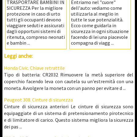
TRASPORTARE BAMBINI IN
Entriamo nel "cuore"
SICUREZZA Per la migliore
dell'auto: vediamo come
protezione in caso di urto
utilizzarla al meglio in
tutti gli occupanti devono
tutte le sue potenzialità.
viaggiare seduti e assicurati
Ecco come guidarla in
dagli opportuni sistemi di
sicurezza in ogni situazione
ritenuta, compreso neonati
facendo di lei una piacevole
e bambin ...
compagna di viagg ...
Leggi anche:
Honda Civic. Chiave retrattile
Tipo di batteria: CR2032 Rimuovere la metà superiore del
coperchio facendo leva con cautela su un'estremità con una
moneta. Avvolgere la moneta con un panno per evitare d ...
Peugeot 308. Cinture di sicurezza
Cinture di sicurezza anteriori Le cinture di sicurezza sono
equipaggiate di un sistema di pretensionamento pirotecnico
e di limitatore di carico. Questo sistema migliora la sicurezza
dei pas ...