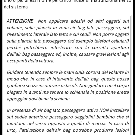
uno o più di essi non è pertanto indice di malfunzionamento
del sistema.
ATTENZIONE
Non applicare adesivi od altri oggetti sul
volante, sulla plancia in zona air bag lato passeggero, sul
rivestimento laterale lato tetto e sui sedili. Non porre oggetti
sulla plancia lato passeggero (ad esempio telefoni cellulari)
perché potrebbero interferire con la corretta apertura
dell'air bag passeggero ed, inoltre, causare gravi lesioni agli
occupanti della vettura.
Guidare tenendo sempre le mani sulla corona del volante in
modo che, in caso di intervento dell'air bag, questo possa
gonfiarsi senza incontrare ostacoli. Non guidare con il corpo
piegato in avanti ma tenere lo schienale in posizione eretta
appoggiandovi bene la schiena.
In presenza di air bag lato passeggero attivo NON installare
sul sedile anteriore passeggero seggiolini bambino che si
montano nel verso opposto a quello di marcia. In caso di
urto, l'attivazione dell'air bag potrebbe produrre lesioni