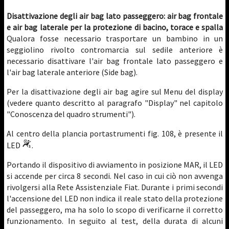
Disattivazione degli air bag lato passeggero: air bag frontale
e air bag laterale per la protezione di bacino, torace e spalla
Qualora fosse necessario trasportare un bambino in un
seggiolino rivolto contromarcia sul sedile anteriore è
necessario disattivare l'air bag frontale lato passeggero e
l'air bag laterale anteriore (Side bag).
Per la disattivazione degli air bag agire sul Menu del display
(vedere quanto descritto al paragrafo "Display" nel capitolo
"Conoscenza del quadro strumenti").
Al centro della plancia portastrumenti fig. 108, è presente il
LED
.
Portando il dispositivo di avviamento in posizione MAR, il LED
si accende per circa 8 secondi. Nel caso in cui ciò non avvenga
rivolgersi alla Rete Assistenziale Fiat. Durante i primi secondi
l'accensione del LED non indica il reale stato della protezione
del passeggero, ma ha solo lo scopo di verificarne il corretto
funzionamento. In seguito al test, della durata di alcuni