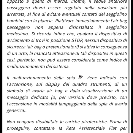
opposto a quello di marcia. Inoltre, il sedile anteriore
passeggero dovrà essere regolato nella posizione più
arretrata, al fine di evitare eventuali contatti del seggiolino
bambini con la plancia. Riattivare immediatamente l'air bag
passeggero non appena disinstallato il seggiolino
medesimo. Si ricorda infine che, qualora il dispositivo di
avviamento si trovi in posizione STOP, nessun dispositivo di
sicurezza (air bag o pretensionatori) si attiva in conseguenza
di un urto; la mancata attivazione di tali dispositivi in questi
casi, pertanto, non può essere considerata come indice di
malfunzionamento del sistema.
Il malfunzionamento della spia
viene indicato con
l'accensione, sul display del quadro strumenti, di un
simbolo di avaria air bag e dalla visualizzazione di un
messaggio dedicato (o, per versioni dove previsto, con
l'accensione in modalità lampeggiante della spia di avaria
generica).
Non vengono disabilitate le cariche pirotecniche. Prima di
proseguire, contattare la Rete Assistenziale Fiat per