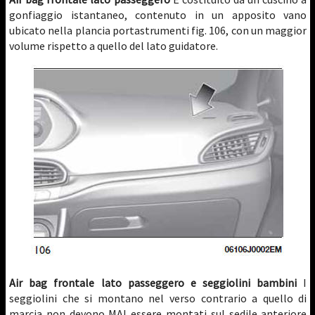
gonfiaggio istantaneo, contenuto in un apposito vano
ubicato nella plancia portastrumenti fig. 106, con un maggior
volume rispetto a quello del lato guidatore.
Air bag frontale lato passeggero e seggiolini bambini
I
seggiolini che si montano nel verso contrario a quello di
marcia non devono MAI essere montati sul sedile anteriore