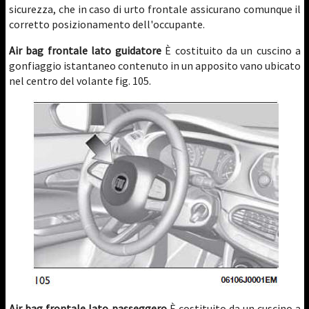
sicurezza, che in caso di urto frontale assicurano comunque il
corretto posizionamento dell'occupante.
Air bag frontale lato guidatore
È costituito da un cuscino a
gonfiaggio istantaneo contenuto in un apposito vano ubicato
nel centro del volante fig. 105.
Air bag frontale lato passeggero
È costituito da un cuscino a