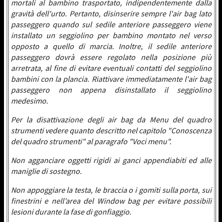
mortali al bambino trasportato, indipendentemente dalla
gravità dell'urto. Pertanto, disinserire sempre l'air bag lato
passeggero quando sul sedile anteriore passeggero viene
installato un seggiolino per bambino montato nel verso
opposto a quello di marcia. Inoltre, il sedile anteriore
passeggero dovrà essere regolato nella posizione più
arretrata, al fine di evitare eventuali contatti del seggiolino
bambini con la plancia. Riattivare immediatamente l'air bag
passeggero non appena disinstallato il seggiolino
medesimo.
Per la disattivazione degli air bag da Menu del quadro
strumenti vedere quanto descritto nel capitolo "Conoscenza
del quadro strumenti" al paragrafo "Voci menu".
Non agganciare oggetti rigidi ai ganci appendiabiti ed alle
maniglie di sostegno.
Non appoggiare la testa, le braccia o i gomiti sulla porta, sui
finestrini e nell’area del Window bag per evitare possibili
lesioni durante la fase di gonfiaggio.