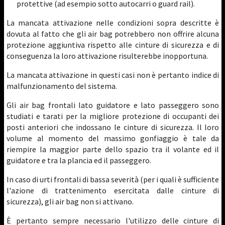
protettive (ad esempio sotto autocarri o guard rail).
La mancata attivazione nelle condizioni sopra descritte è
dovuta al fatto che gli air bag potrebbero non offrire alcuna
protezione aggiuntiva rispetto alle cinture di sicurezza e di
conseguenza la loro attivazione risulterebbe inopportuna.
La mancata attivazione in questi casi non è pertanto indice di
malfunzionamento del sistema.
Gli air bag frontali lato guidatore e lato passeggero sono
studiati e tarati per la migliore protezione di occupanti dei
posti anteriori che indossano le cinture di sicurezza. Il loro
volume al momento del massimo gonfiaggio è tale da
riempire la maggior parte dello spazio tra il volante ed il
guidatore e tra la plancia ed il passeggero.
In caso di urti frontali di bassa severità (per i quali è sufficiente
l'azione di trattenimento esercitata dalle cinture di
sicurezza), gli air bag non si attivano.
È pertanto sempre necessario l'utilizzo delle cinture di