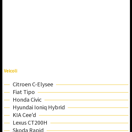
Veicoli
Citroen C-Elysee
Fiat Tipo
Honda Civic
Hyundai Ioniq Hybrid
KIA Cee'd
Lexus CT200H
Skoda Rapid