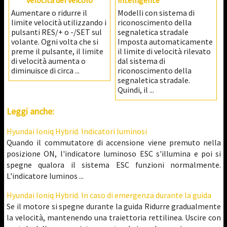
velocità del veicolo
intelligente
Aumentare o ridurre il
Modelli con sistema di
limite velocità utilizzando i
riconoscimento della
pulsanti RES/+ o -/SET sul
segnaletica stradale
volante. Ogni volta che si
Imposta automaticamente
preme il pulsante, il limite
il limite di velocità rilevato
di velocità aumenta o
dal sistema di
diminuisce di circa ...
riconoscimento della
segnaletica stradale.
Quindi, il ...
Leggi anche:
Hyundai Ioniq Hybrid. Indicatori luminosi
Quando il commutatore di accensione viene premuto nella
posizione ON, l'indicatore luminoso ESC s'illumina e poi si
spegne qualora il sistema ESC funzioni normalmente.
L'indicatore luminos ...
Hyundai Ioniq Hybrid. In caso di emergenza durante la guida
Se il motore si spegne durante la guida Ridurre gradualmente
la velocità, mantenendo una traiettoria rettilinea. Uscire con