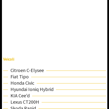
Veicoli
Citroen C-Elysee
Fiat Tipo
Honda Civic
Hyundai Ioniq Hybrid
KIA Cee'd
Lexus CT200H
Skoda Rapid