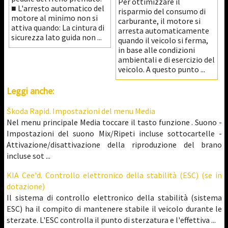
Per ottimizzare il
■ L'arresto automatico del
risparmio del consumo di
motore al minimo non si
carburante, il motore si
attiva quando: La cintura di
arresta automaticamente
sicurezza lato guida non ...
quando il veicolo si ferma,
in base alle condizioni
ambientali e di esercizio del
veicolo. A questo punto ...
Leggi anche:
Škoda Rapid. Impostazioni del menu Media
Nel menu principale Media toccare il tasto funzione . Suono -
Impostazioni del suono Mix/Ripeti incluse sottocartelle -
Attivazione/disattivazione della riproduzione del brano
incluse sot ...
KIA Cee'd. Controllo elettronico della stabilità (ESC) (se in
dotazione)
Il sistema di controllo elettronico della stabilità (sistema
ESC) ha il compito di mantenere stabile il veicolo durante le
sterzate. L'ESC controlla il punto di sterzatura e l'effettiva ...