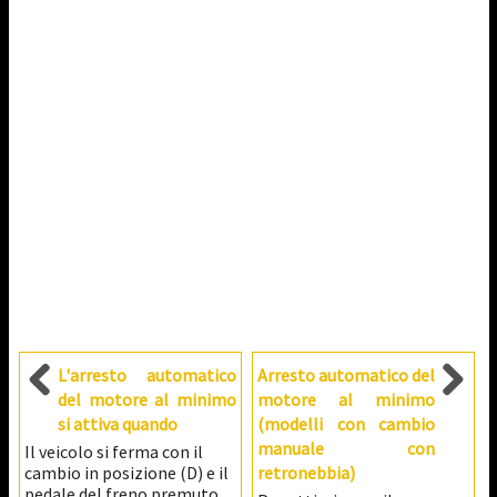
L'arresto automatico
Arresto automatico del
del motore al minimo
motore al minimo
si attiva quando
(modelli con cambio
manuale con
Il veicolo si ferma con il
cambio in posizione (D) e il
retronebbia)
pedale del freno premuto.