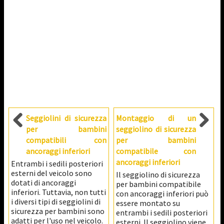
Seggiolini di sicurezza
Montaggio di un
per bambini
seggiolino di sicurezza
compatibili con
per bambini
ancoraggi inferiori
compatibile con
ancoraggi inferiori
Entrambi i sedili posteriori
esterni del veicolo sono
Il seggiolino di sicurezza
dotati di ancoraggi
per bambini compatibile
inferiori. Tuttavia, non tutti
con ancoraggi inferiori può
i diversi tipi di seggiolini di
essere montato su
sicurezza per bambini sono
entrambi i sedili posteriori
adatti per l'uso nel veicolo.
esterni. Il seggiolino viene