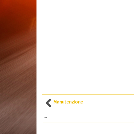
Manutenzione
...