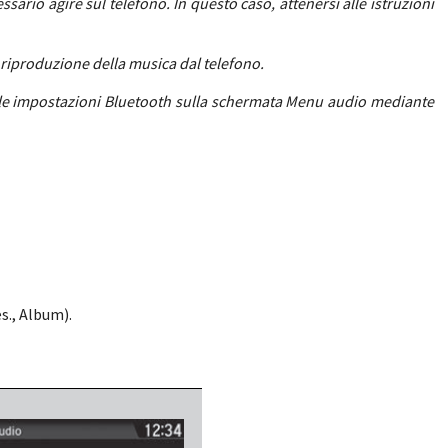
sario agire sul telefono. In questo caso, attenersi alle istruzioni
 riproduzione della musica dal telefono.
nelle impostazioni Bluetooth sulla schermata Menu audio mediante
s., Album).