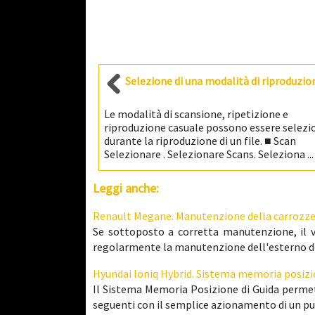
Selezione di una modalità di riproduzio
Le modalità di scansione, ripetizione e
riproduzione casuale possono essere selezi
durante la riproduzione di un file. ■ Scan
Selezionare . Selezionare Scans. Seleziona ...
Leggi anche:
Renault Megane. Manutenzione della carrozze
Se sottoposto a corretta manutenzione, il ve
regolarmente la manutenzione dell'esterno del v
Hyundai Ioniq Hybrid. Sistema memoria posizio
Il Sistema Memoria Posizione di Guida perm
seguenti con il semplice azionamento di un puls