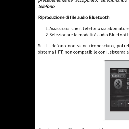
precedentemente accoppiato, selezionando 
telefono
Riproduzione di file audio Bluetooth
Assicurarsi che il telefono sia abbinato 
Selezionare la modalità audio Bluetooth
Se il telefono non viene riconosciuto, potr
sistema HFT, non compatibile con il sistema 