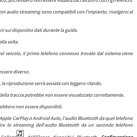
to, potrebbero non essere visualizzati alcuni o tutti gli elenchi.
zioni audio streaming sono compatibili con l'impianto, rivolgersi al
i sui dispositivi dati durante la guida.
lla volta.
el veicolo, il primo telefono connesso trovato dal sistema viene
essere diverso.
 la riproduzione verrà avviata con leggero ritardo.
o della traccia potrebbe non essere visualizzato correttamente.
rebbero non essere disponibili.
 Apple CarPlay o Android Auto, l'audio Bluetooth da quel telefono
uire lo streaming dell'audio Bluetooth da un secondo telefono