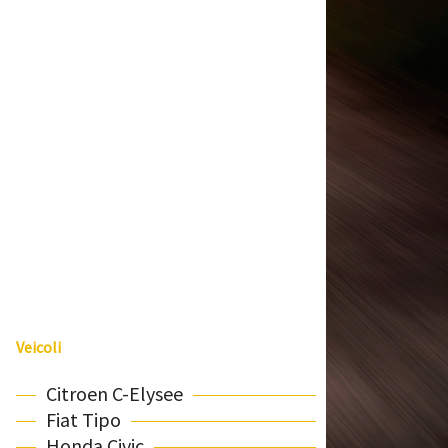
Veicoli
Citroen C-Elysee
Fiat Tipo
Honda Civic