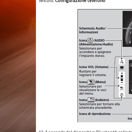
veicolo.
Configurazione telefono