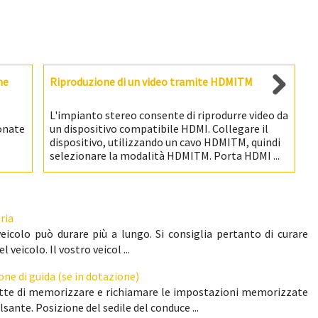
ne
Riproduzione di un video tramite HDMITM
L'impianto stereo consente di riprodurre video da
onate
un dispositivo compatibile HDMI. Collegare il
dispositivo, utilizzando un cavo HDMITM, quindi
selezionare la modalità HDMITM. Porta HDMI ...
ria
icolo può durare più a lungo. Si consiglia pertanto di curare
eicolo. Il vostro veicol ...
ne di guida (se in dotazione)
ette di memorizzare e richiamare le impostazioni memorizzate
ante. Posizione del sedile del conduce ...