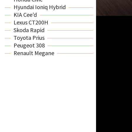
Hyundai Ioniq Hybrid
KIA Cee'd
Lexus CT200H
Skoda Rapid
Toyota Prius
Peugeot 308
Renault Megane