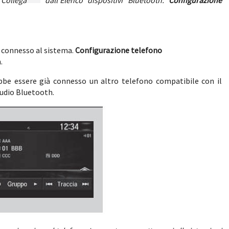
Collega
dall'Elenco dispositivi Bluetooth.
Configurazione
e connesso al sistema.
Configurazione telefono
.
ebbe essere già connesso un altro telefono compatibile con il
audio Bluetooth.