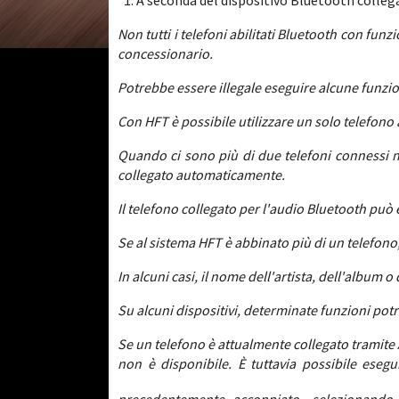
*1: A seconda del dispositivo Bluetooth collega
Non tutti i telefoni abilitati Bluetooth con fun
concessionario.
Potrebbe essere illegale eseguire alcune funzion
Con HFT è possibile utilizzare un solo telefono a
Quando ci sono più di due telefoni connessi n
collegato automaticamente.
Il telefono collegato per l'audio Bluetooth può 
Se al sistema HFT è abbinato più di un telefono,
In alcuni casi, il nome dell'artista, dell'album 
Su alcuni dispositivi, determinate funzioni pot
Se un telefono è attualmente collegato tramite
non è disponibile. È tuttavia possibile eseg