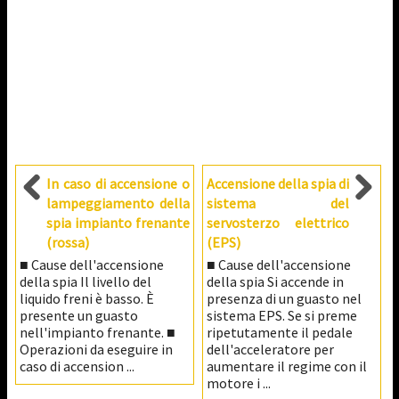
In caso di accensione o
Accensione della spia di
lampeggiamento della
sistema del
spia impianto frenante
servosterzo elettrico
(rossa)
(EPS)
■ Cause dell'accensione
■ Cause dell'accensione
della spia Il livello del
della spia Si accende in
liquido freni è basso. È
presenza di un guasto nel
presente un guasto
sistema EPS. Se si preme
nell'impianto frenante. ■
ripetutamente il pedale
Operazioni da eseguire in
dell'acceleratore per
caso di accension ...
aumentare il regime con il
motore i ...