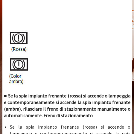
■ Se la spia impianto frenante (rossa) si accende o lampeggia
e contemporaneamente si accende la spia impianto frenante
(ambra), rilasciare il freno di stazionamento manualmente o
automaticamente. Freno di stazionamento
Se la spia impianto frenante (rossa) si accende o
lampeggia e contemporaneamente si accende la spia