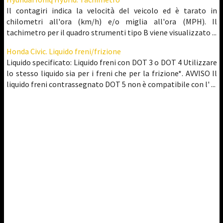
Il contagiri indica la velocità del veicolo ed è tarato in
chilometri all'ora (km/h) e/o miglia all'ora (MPH). Il
tachimetro per il quadro strumenti tipo B viene visualizzato ...
Honda Civic. Liquido freni/frizione
Liquido specificato: Liquido freni con DOT 3 o DOT 4 Utilizzare
lo stesso liquido sia per i freni che per la frizione*. AVVISO Il
liquido freni contrassegnato DOT 5 non è compatibile con l' ...