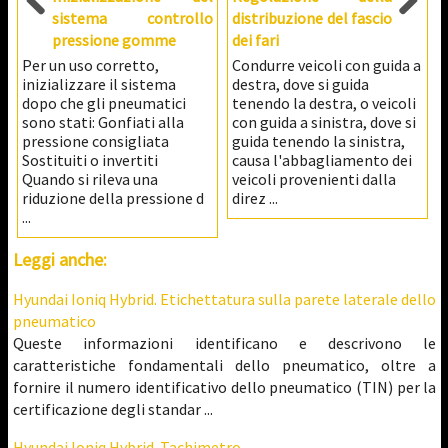
sistema controllo
distribuzione del fascio
pressione gomme
dei fari
Per un uso corretto,
Condurre veicoli con guida a
inizializzare il sistema
destra, dove si guida
dopo che gli pneumatici
tenendo la destra, o veicoli
sono stati: Gonfiati alla
con guida a sinistra, dove si
pressione consigliata
guida tenendo la sinistra,
Sostituiti o invertiti
causa l'abbagliamento dei
Quando si rileva una
veicoli provenienti dalla
riduzione della pressione d
direz ...
...
Leggi anche:
Hyundai Ioniq Hybrid. Etichettatura sulla parete laterale dello
pneumatico
Queste informazioni identificano e descrivono le
caratteristiche fondamentali dello pneumatico, oltre a
fornire il numero identificativo dello pneumatico (TIN) per la
certificazione degli standar ...
Hyundai Ioniq Hybrid. Tachimetro