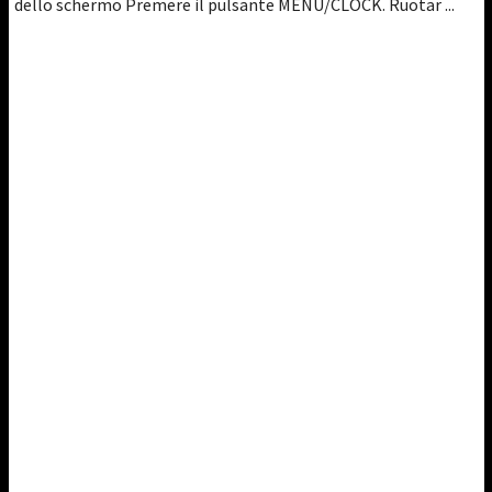
dello schermo Premere il pulsante MENU/CLOCK. Ruotar ...