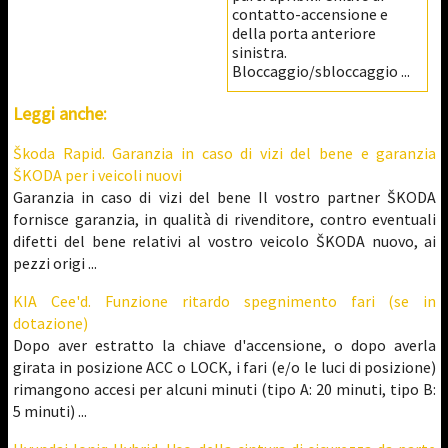
contatto-accensione e
della porta anteriore
sinistra.
Bloccaggio/sbloccaggio ...
Leggi anche:
Škoda Rapid. Garanzia in caso di vizi del bene e garanzia
ŠKODA per i veicoli nuovi
Garanzia in caso di vizi del bene Il vostro partner ŠKODA
fornisce garanzia, in qualità di rivenditore, contro eventuali
difetti del bene relativi al vostro veicolo ŠKODA nuovo, ai
pezzi origi ...
KIA Cee'd. Funzione ritardo spegnimento fari (se in
dotazione)
Dopo aver estratto la chiave d'accensione, o dopo averla
girata in posizione ACC o LOCK, i fari (e/o le luci di posizione)
rimangono accesi per alcuni minuti (tipo A: 20 minuti, tipo B:
5 minuti) ...