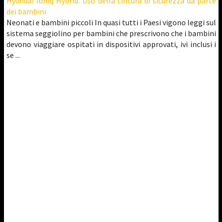
Hyundai Ioniq Hybrid. Uso della cintura di sicurezza da parte
dei bambini
Neonati e bambini piccoli In quasi tutti i Paesi vigono leggi sul
sistema seggiolino per bambini che prescrivono che i bambini
devono viaggiare ospitati in dispositivi approvati, ivi inclusi i
se ...