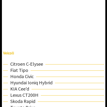
Veicoli
Citroen C-Elysee
Fiat Tipo
Honda Civic
Hyundai Ioniq Hybrid
KIA Cee'd
Lexus CT200H
Skoda Rapid