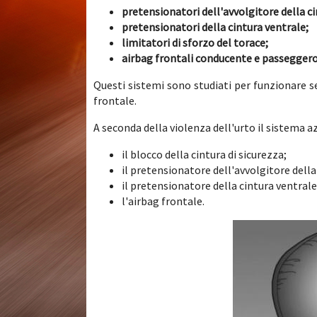
pretensionatori dell'avvolgitore della ci
pretensionatori della cintura ventrale;
limitatori di sforzo del torace;
airbag frontali conducente e passeggero
Questi sistemi sono studiati per funzionar
frontale.
A seconda della violenza dell'urto il sistema a
il blocco della cintura di sicurezza;
il pretensionatore dell'avvolgitore della 
il pretensionatore della cintura ventrale
l'airbag frontale.