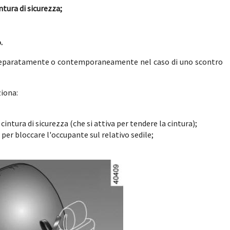
ntura di sicurezza;
.
e separatamente o contemporaneamente nel caso di uno scontro
ziona:
cintura di sicurezza (che si attiva per tendere la cintura);
 per bloccare l'occupante sul relativo sedile;