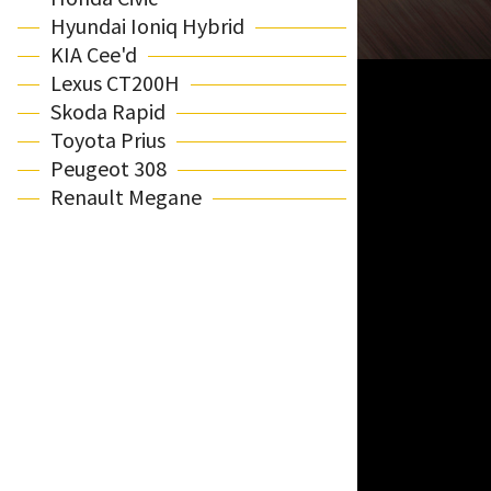
Hyundai Ioniq Hybrid
KIA Cee'd
Lexus CT200H
Skoda Rapid
Toyota Prius
Peugeot 308
Renault Megane