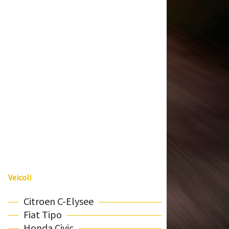
Veicoli
Citroen C-Elysee
Fiat Tipo
Honda Civic