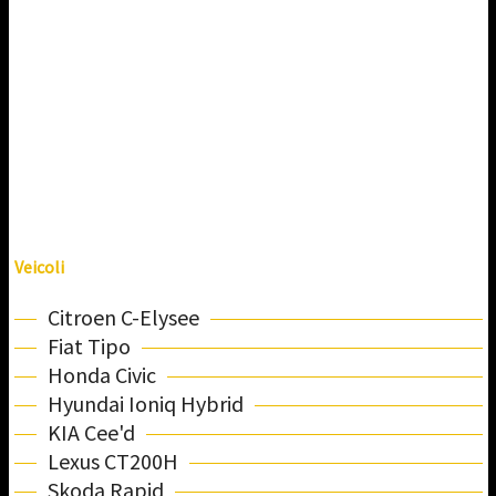
Veicoli
Citroen C-Elysee
Fiat Tipo
Honda Civic
Hyundai Ioniq Hybrid
KIA Cee'd
Lexus CT200H
Skoda Rapid