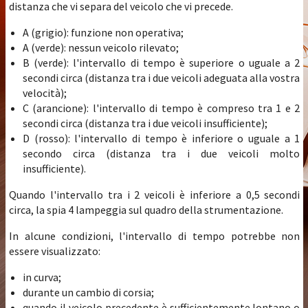
distanza che vi separa del veicolo che vi precede.
A (grigio): funzione non operativa;
A (verde): nessun veicolo rilevato;
B (verde): l'intervallo di tempo è superiore o uguale a 2
secondi circa (distanza tra i due veicoli adeguata alla vostra
velocità);
C (arancione): l'intervallo di tempo è compreso tra 1 e 2
secondi circa (distanza tra i due veicoli insufficiente);
D (rosso): l'intervallo di tempo è inferiore o uguale a 1
secondo circa (distanza tra i due veicoli molto
insufficiente).
Quando l'intervallo tra i 2 veicoli è inferiore a 0,5 secondi
circa, la spia 4 lampeggia sul quadro della strumentazione.
In alcune condizioni, l'intervallo di tempo potrebbe non
essere visualizzato:
in curva;
durante un cambio di corsia;
quando il veicolo precedente è sufficientemente lontano o