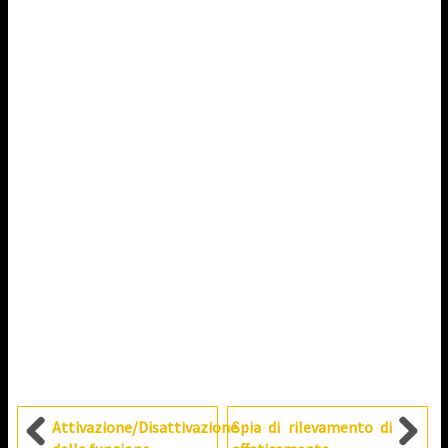
Attivazione/Disattivazione
Spia di rilevamento di