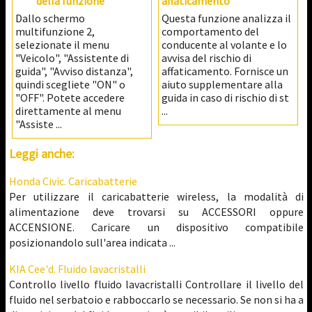
della funzione
affaticamento
Dallo schermo
Questa funzione analizza il
multifunzione 2,
comportamento del
selezionate il menu
conducente al volante e lo
"Veicolo", "Assistente di
avvisa del rischio di
guida", "Avviso distanza",
affaticamento. Fornisce un
quindi scegliete "ON" o
aiuto supplementare alla
"OFF". Potete accedere
guida in caso di rischio di st
direttamente al menu
...
"Assiste ...
Leggi anche:
Honda Civic. Caricabatterie
Per utilizzare il caricabatterie wireless, la modalità di
alimentazione deve trovarsi su ACCESSORI oppure
ACCENSIONE. Caricare un dispositivo compatibile
posizionandolo sull'area indicata ...
KIA Cee'd. Fluido lavacristalli
Controllo livello fluido lavacristalli Controllare il livello del
fluido nel serbatoio e rabboccarlo se necessario. Se non si ha a