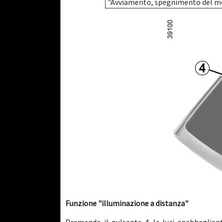
"Avviamento, spegnimento del mot
Funzione "illuminazione a distanza"