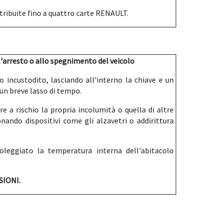
tribuite fino a quattro carte RENAULT.
'arresto o allo spegnimento del veicolo
o incustodito, lasciando all'interno la chiave e un
un breve lasso di tempo.
e a rischio la propria incolumità o quella di altre
nando dispositivi come gli alzavetri o addirittura
leggiato la temperatura interna dell'abitacolo
SIONI.