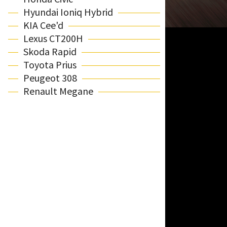
Hyundai Ioniq Hybrid
KIA Cee'd
Lexus CT200H
Skoda Rapid
Toyota Prius
Peugeot 308
Renault Megane