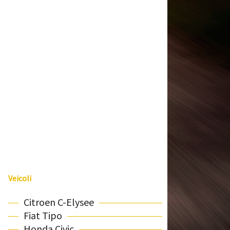
Veicoli
Citroen C-Elysee
Fiat Tipo
Honda Civic