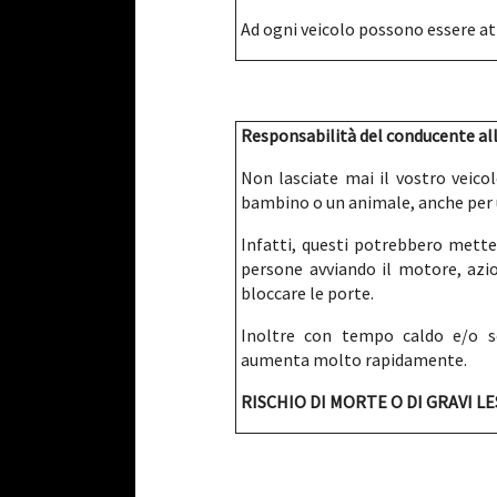
Ad ogni veicolo possono essere at
Responsabilità del conducente all
Non lasciate mai il vostro veicol
bambino o un animale, anche per 
Infatti, questi potrebbero metter
persone avviando il motore, azio
bloccare le porte.
Inoltre con tempo caldo e/o so
aumenta molto rapidamente.
RISCHIO DI MORTE O DI GRAVI LE