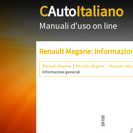
C
Auto
Italiano
Manuali d'uso on line
Renault Megane: Informazion
Renault Megane
/
Renault Megane - Manuale del p
Informazioni generali