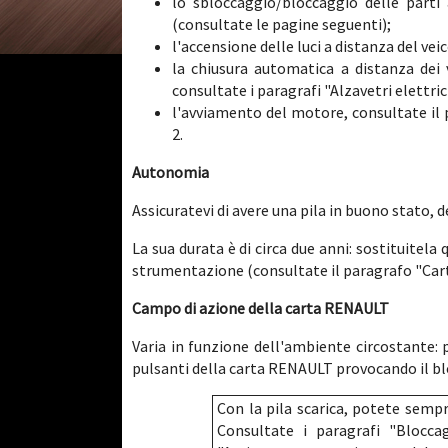
lo sbloccaggio/bloccaggio delle parti 
(consultate le pagine seguenti);
l'accensione delle luci a distanza del vei
la chiusura automatica a distanza dei ve
consultate i paragrafi "Alzavetri elettric
l'avviamento del motore, consultate il
2.
Autonomia
Assicuratevi di avere una pila in buono stato, d
La sua durata è di circa due anni: sostituitel
strumentazione (consultate il paragrafo "Cart
Campo di azione della carta RENAULT
Varia in funzione dell'ambiente circostante:
pulsanti della carta RENAULT provocando il blo
Con la pila scarica, potete sempr
Consultate i paragrafi "Blocca