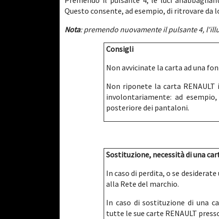
Premendo il pulsante 4, le luci anabbagliant
Questo consente, ad esempio, di ritrovare da l
Nota
: premendo nuovamente il pulsante 4, l'il
Consigli
Non avvicinate la carta ad una font
Non riponete la carta RENAULT in
involontariamente: ad esempio, 
posteriore dei pantaloni.
Sostituzione, necessità di una 
In caso di perdita, o se desiderat
alla Rete del marchio.
In caso di sostituzione di una c
tutte le sue carte RENAULT presso 