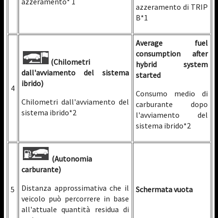
azzeramento* 1
azzeramento di TRIP
B*1
Average fuel
consumption after
(Chilometri
hybrid system
dall'avviamento del sistema
started
ibrido)
4
Consumo medio di
Chilometri dall'avviamento del
carburante dopo
sistema ibrido*2
l'avviamento del
sistema ibrido*2
(Autonomia
carburante)
Distanza approssimativa che il
5
Schermata vuota
veicolo può percorrere in base
all'attuale quantità residua di