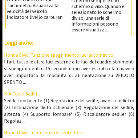
schermo semplice o lo
Tachimetro Visualizza la
schermo diviso. Quando è
velocità del veicolo
selezionato lo schermo
Indicatore livello carburan
diviso, una serie di
...
informazioni possono
essere visualizz ...
Leggi anche:
Honda Civic. Funzione spegnimento luci automatico
I fari, tutte le altre luci esterne e le luci del quadro strumenti
si spengono entro 15 secondi dopo aver estratto la chiave o
aver impostato la modalità di alimentazione su VEICOLO
SPENTO ...
KIA Cee'd. Sedili
Sedile conducente (1) Regolazione del sedile, avanti / indietro
(2) Inclinazione dello schienale (3) Regolazione del sedile,
altezza (4) Supporto lombare* (5) Riscaldatore sedile* (6)
Regolaz ...
Honda Civic. In presenza di vento forte