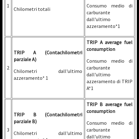
1
Consumo medio di
Chilometri totali
carburante
dall'ultimo
azzeramento*1
TRIP A average fuel
consumption
TRIP A (Contachilometri
parziale A)
Consumo medio di
2
carburante
Chilometri dall'ultimo
dall'ultimo
azzeramento* 1
azzeramento di TRIP
A*1
TRIP B average fuel
consumption
TRIP B (Contachilometri
parziale B)
Consumo medio di
3
carburante
Chilometri dall'ultimo
dall'ultimo