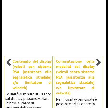
Contenuto del display
Commutazione della
(veicoli con sistema
modalità del display
RSA [assistenza alla
(veicoli senza sistema
segnaletica stradale]
RSA [assistenza alla
e/o limitatore di
segnaletica stradale]
velocità)
e/o limitatore di
velocità)
Le unità di misura utilizzate
sul display possono variare
Per il display principale è
in base all'area di
possibile selezionare lo
commercializzazione.