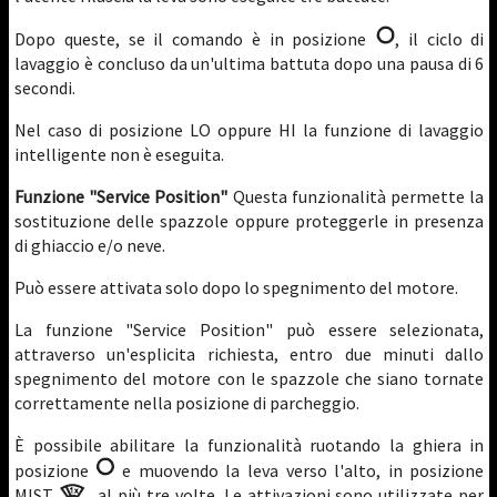
Dopo queste, se il comando è in posizione
, il ciclo di
lavaggio è concluso da un'ultima battuta dopo una pausa di 6
secondi.
Nel caso di posizione LO oppure HI la funzione di lavaggio
intelligente non è eseguita.
Funzione "Service Position"
Questa funzionalità permette la
sostituzione delle spazzole oppure proteggerle in presenza
di ghiaccio e/o neve.
Può essere attivata solo dopo lo spegnimento del motore.
La funzione "Service Position" può essere selezionata,
attraverso un'esplicita richiesta, entro due minuti dallo
spegnimento del motore con le spazzole che siano tornate
correttamente nella posizione di parcheggio.
È possibile abilitare la funzionalità ruotando la ghiera in
posizione
e muovendo la leva verso l'alto, in posizione
MIST
, al più tre volte. Le attivazioni sono utilizzate per