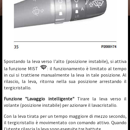
Spostando la leva verso l'alto (posizione instabile), si attiva
la funzione MIST
: il funzionamento è limitato al tempo
in cui si trattiene manualmente la leva in tale posizione. Al
rilascio, la leva, ritorna nella sua posizione arrestando il
tergicristallo.
Funzione "Lavaggio intelligente"
Tirare la leva verso il
volante (posizione instabile) per azionare il lavacristallo.
Con la leva tirata per un tempo maggiore di mezzo secondo,
il tergicristallo è movimentato con comando attivo. Quando
l'utente rilascia la leva sono eseguite tre battute.