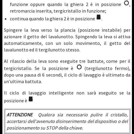
funzione oppure quando la ghiera 2 è in posizione
,
retromarcia inserita, tergicristallo in funzione;
continua quando la ghiera 2 è in posizione
.
Spingere la leva verso la plancia (posizione instabile) per
azionare il getto del lavalunotto. Spingendo la leva si attiva
automaticamente, con un solo movimento, il getto del
lavalunotto ed il tergilunotto stesso.
Al rilascio della leva sono eseguite tre battute, come per il
tergicristallo. Se la posizione è
(tergilunotto fermo),
dopo una pausa di 6 secondi, il ciclo di lavaggio è ultimato da
un'ultima battuta.
Il ciclo di lavaggio intelligente non sarà eseguito se la
posizione è
ATTENZIONE
Qualora sia necessario pulire il cristallo,
accertarsi dell'avvenuto disinserimento del dispositivo o del
posizionamento su STOP della chiave.