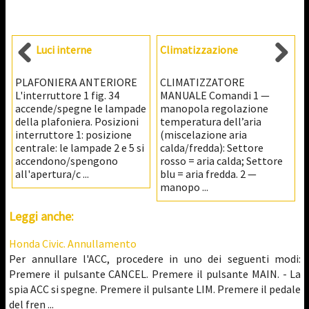
Luci interne
Climatizzazione
PLAFONIERA ANTERIORE
CLIMATIZZATORE
L'interruttore 1 fig. 34
MANUALE Comandi 1 —
accende/spegne le lampade
manopola regolazione
della plafoniera. Posizioni
temperatura dell’aria
interruttore 1: posizione
(miscelazione aria
centrale: le lampade 2 e 5 si
calda/fredda): Settore
accendono/spengono
rosso = aria calda; Settore
all'apertura/c ...
blu = aria fredda. 2 —
manopo ...
Leggi anche:
Honda Civic. Annullamento
Per annullare l'ACC, procedere in uno dei seguenti modi:
Premere il pulsante CANCEL. Premere il pulsante MAIN. - La
spia ACC si spegne. Premere il pulsante LIM. Premere il pedale
del fren ...