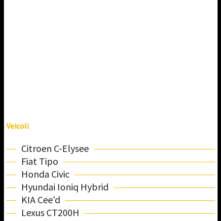
Veicoli
Citroen C-Elysee
Fiat Tipo
Honda Civic
Hyundai Ioniq Hybrid
KIA Cee'd
Lexus CT200H