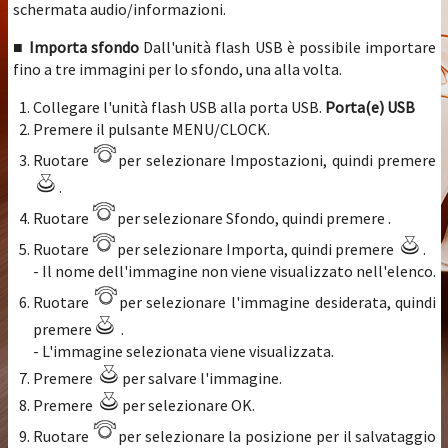
schermata audio/informazioni.
■ Importa sfondo
Dall'unità flash USB è possibile importare
fino a tre immagini per lo sfondo, una alla volta.
Collegare l'unità flash USB alla porta USB.
Porta(e) USB
Premere il pulsante MENU/CLOCK.
Ruotare
per selezionare Impostazioni, quindi premere
.
Ruotare
per selezionare Sfondo, quindi premere .
Ruotare
per selezionare Importa, quindi premere
.
- Il nome dell'immagine non viene visualizzato nell'elenco.
Ruotare
per selezionare l'immagine desiderata, quindi
premere
.
- L'immagine selezionata viene visualizzata.
Premere
per salvare l'immagine.
Premere
per selezionare OK.
Ruotare
per selezionare la posizione per il salvataggio