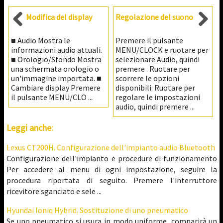
Modifica del display
Regolazione del suono
■ Audio Mostra le
Premere il pulsante
informazioni audio attuali.
MENU/CLOCK e ruotare per
■ Orologio/Sfondo Mostra
selezionare Audio, quindi
una schermata orologio o
premere . Ruotare per
un'immagine importata. ■
scorrere le opzioni
Cambiare display Premere
disponibili: Ruotare per
il pulsante MENU/CLO ...
regolare le impostazioni
audio, quindi premere ...
Leggi anche:
Lexus CT200H. Configurazione dell'impianto audio Bluetooth
Configurazione dell'impianto e procedure di funzionamento
Per accedere al menu di ogni impostazione, seguire la
procedura riportata di seguito. Premere l'interruttore
ricevitore sganciato e sele ...
Hyundai Ioniq Hybrid. Sostituzione di uno pneumatico
Se uno pneumatico si usura in modo uniforme, comparirà un