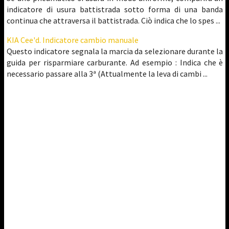
indicatore di usura battistrada sotto forma di una banda
continua che attraversa il battistrada. Ciò indica che lo spes ...
KIA Cee'd. Indicatore cambio manuale
Questo indicatore segnala la marcia da selezionare durante la
guida per risparmiare carburante. Ad esempio : Indica che è
necessario passare alla 3ª (Attualmente la leva di cambi ...