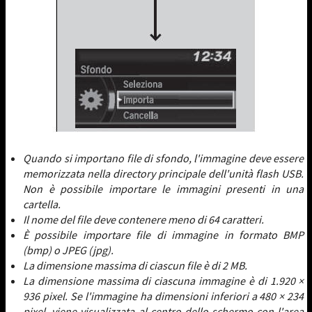
Quando si importano file di sfondo, l'immagine deve essere
memorizzata nella directory principale dell'unità flash USB.
Non è possibile importare le immagini presenti in una
cartella.
Il nome del file deve contenere meno di 64 caratteri.
È possibile importare file di immagine in formato BMP
(bmp) o JPEG (jpg).
La dimensione massima di ciascun file è di 2 MB.
La dimensione massima di ciascuna immagine è di 1.920 ×
936 pixel. Se l'immagine ha dimensioni inferiori a 480 × 234
pixel, viene visualizzata al centro dello schermo con l'area