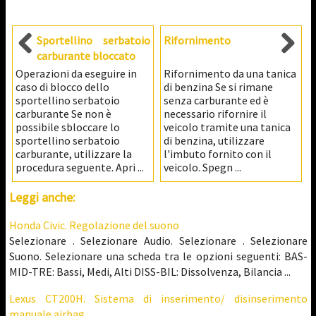
Sportellino serbatoio
Rifornimento
carburante bloccato
Operazioni da eseguire in
Rifornimento da una tanica
caso di blocco dello
di benzina Se si rimane
sportellino serbatoio
senza carburante ed è
carburante Se non è
necessario rifornire il
possibile sbloccare lo
veicolo tramite una tanica
sportellino serbatoio
di benzina, utilizzare
carburante, utilizzare la
l'imbuto fornito con il
procedura seguente. Apri ...
veicolo. Spegn ...
Leggi anche:
Honda Civic. Regolazione del suono
Selezionare . Selezionare Audio. Selezionare . Selezionare
Suono. Selezionare una scheda tra le opzioni seguenti: BAS-
MID-TRE: Bassi, Medi, Alti DISS-BIL: Dissolvenza, Bilancia ...
Lexus CT200H. Sistema di inserimento/ disinserimento
manuale airbag