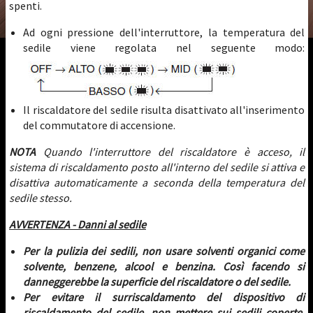
spenti.
Ad ogni pressione dell'interruttore, la temperatura del
sedile viene regolata nel seguente modo:
Il riscaldatore del sedile risulta disattivato all'inserimento
del commutatore di accensione.
NOTA
Quando l'interruttore del riscaldatore è acceso, il
sistema di riscaldamento posto all'interno del sedile si attiva e
disattiva automaticamente a seconda della temperatura del
sedile stesso.
AVVERTENZA - Danni al sedile
Per la pulizia dei sedili, non usare solventi organici come
solvente, benzene, alcool e benzina. Così facendo si
danneggerebbe la superficie del riscaldatore o del sedile.
Per evitare il surriscaldamento del dispositivo di
riscaldamento del sedile, non mettere sui sedili coperte,