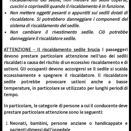
cuscini o coprisedili quando il riscaldamento è in funzione.
Non mettere oggetti pesanti o appuntiti sui sedili dotati di
riscaldatore. Si potrebbero danneggiare i componenti del
sistema di riscaldamento del sedile.
Non cambiare il rivestimento sedile. Ciò potrebbe
danneggiare il riscaldatore sedile.
ATTENZIONE - Il riscaldamento sedile brucia
I passeggeri
devono prestare particolare attenzione nell'uso dei sedili
riscaldati a causa del rischio di un eccessivo riscaldamento e di
ustioni. Gli occupanti devono accorgersi se il sedile si scalda
eccessivamente e spegnere il riscaldatore. Il riscaldatore
sedile potrebbe provocare ustioni anche a basse
temperature, in particolare se utilizzato per lunghi periodi di
tempo.
In particolare, le categorie di persone a cui il conducente deve
prestare particolare attenzione sono le seguenti:
Neonati, bambini, persone anziane o handicappate e
pazienti dimessi dall'ospedale