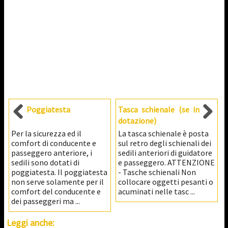
Poggiatesta
Tasca schienale (se in
dotazione)
Per la sicurezza ed il
La tasca schienale è posta
comfort di conducente e
sul retro degli schienali dei
passeggero anteriore, i
sedili anteriori di guidatore
sedili sono dotati di
e passeggero. ATTENZIONE
poggiatesta. Il poggiatesta
- Tasche schienali Non
non serve solamente per il
collocare oggetti pesanti o
comfort del conducente e
acuminati nelle tasc ...
dei passeggeri ma ...
Leggi anche: