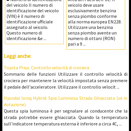
del veicolo Il numero di
veicolo deve usare
identificazione del veicolo
esclusivamente benzina
(VIN) è il numero di
senza piombo conforme
identificazione ufficiale
alla norma europea EN228.
assegnato al veicolo.
Utilizzare una benzina
Questo numero di
senza piombo avente un
identificazione &e ...
numero di ottani (RON)
pari a 9 ...
Leggi anche:
Toyota Prius. Controllo velocità di crociera
Sommario delle funzioni Utilizzare il controllo velocità di
crociera per mantenere la velocità impostata senza premere
il pedale dell'acceleratore. Utilizzare il controllo velocit ...
Hyundai Ioniq Hybrid. Spia Luminosa Strada Ghiacciata (se in
dotazione)
Questa spia luminosa è per segnalare al conducente che la
strada potrebbe essere ghiacciata. Quando la temperatura
sull'indicatore temperatura esterna è inferiore a circa 4C, ...