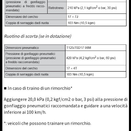
Ruotino di scorta (se in dotazione)
■ In caso di traino di un rimorchio*
Aggiungere 20,0 kPa (0,2 kgf/cm2 o bar, 3 psi) alla pressione di
gonfiaggio pneumatici raccomandata e guidare a una velocità
inferiore ai 100 km/h.
*: veicoli che possono trainare un rimorchio.