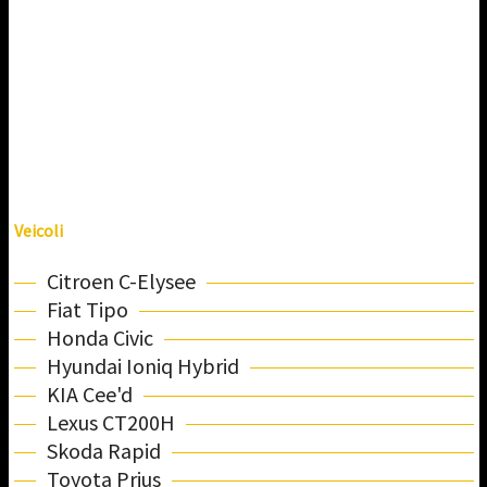
Veicoli
Citroen C-Elysee
Fiat Tipo
Honda Civic
Hyundai Ioniq Hybrid
KIA Cee'd
Lexus CT200H
Skoda Rapid
Toyota Prius