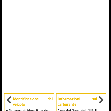
Identificazione del
Informazioni sul
veicolo
carburante
■ Numero di identificazione
Area dei Paesi dell'UE: Il