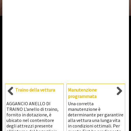
Traino della vettura
Manutenzione
programmata
AGGANCIO ANELLO DI
Una corretta
TRAINO L’anello di traino,
manutenzione è
fornito in dotazione, è
determinante per garantire
ubicato nel contenitore
alla vettura una lunga vita
degli attrezzi presente
in condizioni ottimali. Per