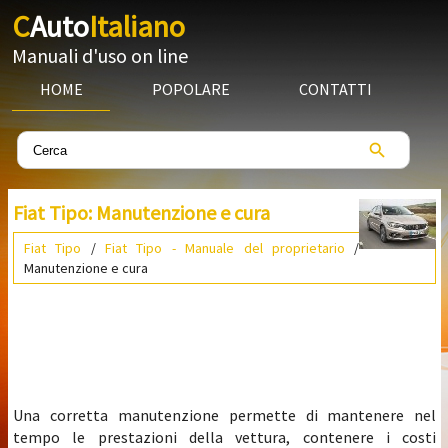
C
Auto
Italiano
Manuali d'uso on line
HOME
POPOLARE
CONTATTI
Fiat Tipo: Manutenzione e cura
Fiat Tipo
/
Fiat Tipo - Manuale del proprietario
/
Manutenzione e cura
Una corretta manutenzione permette di mantenere nel
tempo le prestazioni della vettura, contenere i costi