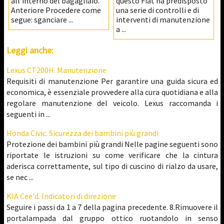
all'interno del bagagliaio.
questo Fiat ha predisposto
Anteriore Procedere come
una serie di controlli e di
segue: sganciare ...
interventi di manutenzione
a ...
Leggi anche:
Lexus CT200H. Manutenzione
Requisiti di manutenzione Per garantire una guida sicura ed
economica, è essenziale provvedere alla cura quotidiana e alla
regolare manutenzione del veicolo. Lexus raccomanda i
seguenti in ...
Honda Civic. Sicurezza dei bambini più grandi
Protezione dei bambini più grandi Nelle pagine seguenti sono
riportate le istruzioni su come verificare che la cintura
aderisca correttamente, sul tipo di cuscino di rialzo da usare,
se nec ...
KIA Cee'd. Indicatori di direzione
Seguire i passi da 1 a 7 della pagina precedente. 8.Rimuovere il
portalampada dal gruppo ottico ruotandolo in senso