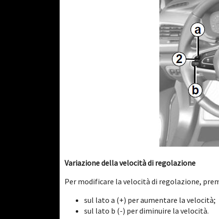
Variazione della velocità di regolazione
Per modificare la velocità di regolazione, pre
sul lato a (+) per aumentare la velocità;
sul lato b (-) per diminuire la velocità.