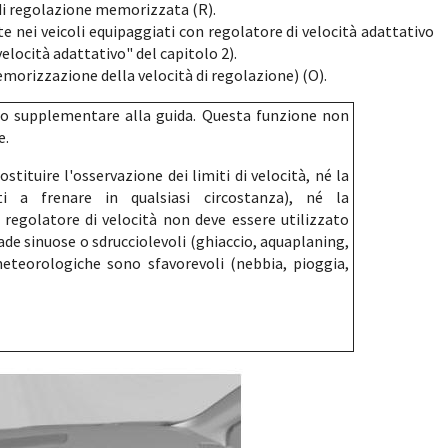
 di regolazione memorizzata (R).
 nei veicoli equipaggiati con regolatore di velocità adattativo
elocità adattativo" del capitolo 2).
morizzazione della velocità di regolazione) (O).
to supplementare alla guida. Questa funzione non
e.
tituire l'osservazione dei limiti di velocità, né la
i a frenare in qualsiasi circostanza), né la
 regolatore di velocità non deve essere utilizzato
rade sinuose o sdrucciolevoli (ghiaccio, aquaplaning,
meteorologiche sono sfavorevoli (nebbia, pioggia,