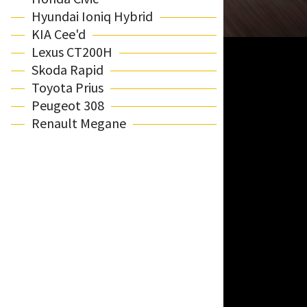
Hyundai Ioniq Hybrid
KIA Cee'd
Lexus CT200H
Skoda Rapid
Toyota Prius
Peugeot 308
Renault Megane