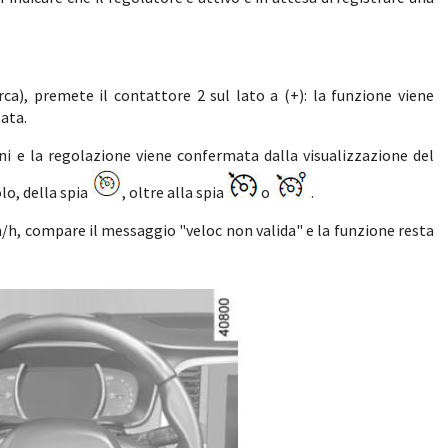
ca), premete il contattore 2 sul lato a (+): la funzione viene
ata.
tini e la regolazione viene confermata dalla visualizzazione del
lo, della spia
, oltre alla spia
o
.
km/h, compare il messaggio "veloc non valida" e la funzione resta