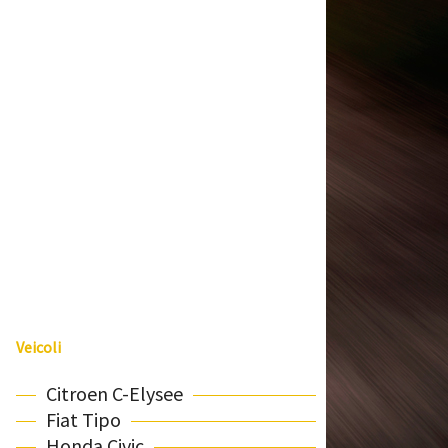
Veicoli
Citroen C-Elysee
Fiat Tipo
Honda Civic