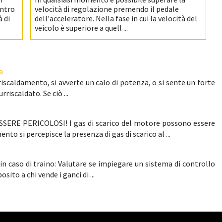
entro
velocità di regolazione premendo il pedale
 di
dell'acceleratore. Nella fase in cui la velocità del
veicolo è superiore a quell ...
a
iscaldamento, si avverte un calo di potenza, o si sente un forte
riscaldato. Se ciò ...
ERE PERICOLOSI! I gas di scarico del motore possono essere
to si percepisce la presenza di gas di scarico al ...
in caso di traino: Valutare se impiegare un sistema di controllo
ito a chi vende i ganci di ...