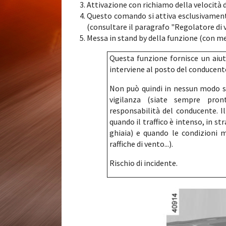
Attivazione con richiamo della velocità
Questo comando si attiva esclusivamente
(consultare il paragrafo "Regolatore di v
Messa in stand by della funzione (con me
Questa funzione fornisce un aiu
interviene al posto del conducent
Non può quindi in nessun modo sos
vigilanza (siate sempre pront
responsabilità del conducente. Il
quando il traffico è intenso, in st
ghiaia) e quando le condizioni 
raffiche di vento...).
Rischio di incidente.