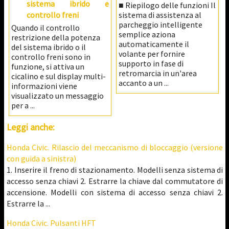
sistema ibrido e
■ Riepilogo delle funzioni Il
controllo freni
sistema di assistenza al
parcheggio intelligente
Quando il controllo
semplice aziona
restrizione della potenza
automaticamente il
del sistema ibrido o il
volante per fornire
controllo freni sono in
supporto in fase di
funzione, si attiva un
retromarcia in un'area
cicalino e sul display multi-
accanto a un ...
informazioni viene
visualizzato un messaggio
per a ...
Leggi anche:
Honda Civic. Rilascio del meccanismo di bloccaggio (versione
con guida a sinistra)
1. Inserire il freno di stazionamento. Modelli senza sistema di
accesso senza chiavi 2. Estrarre la chiave dal commutatore di
accensione. Modelli con sistema di accesso senza chiavi 2.
Estrarre la ...
Honda Civic. Pulsanti HFT