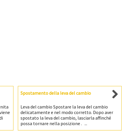
Spostamento della leva del cambio
rnita
Leva del cambio Spostare la leva del cambio
 viene
delicatamente e nel modo corretto. Dopo aver
di
spostato la leva del cambio, lasciarla affinché
possa tornare nella posizione . ...