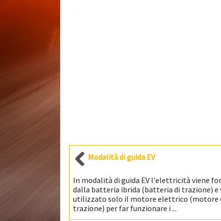
Modalità di guida EV
In modalità di guida EV l'elettricità viene fo
dalla batteria ibrida (batteria di trazione) e
utilizzato solo il motore elettrico (motore 
trazione) per far funzionare i ...