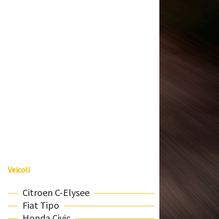
Veicoli
Citroen C-Elysee
Fiat Tipo
Honda Civic